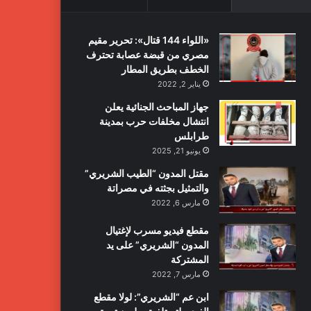
«اللواء 144 قتال»: تحرير مقيم
مصري من قبضة عصابة تحترف
الخطف بطريق المطار
يناير 2, 2022
جهاز المباحث الجنائية يعلن
انتشال مخلفات حرب بمدينة
طرابلس
يونيو 21, 2025
مقتل المدون “الطيب الشريري”
والتمثيل بجثته في مصراتة
مارس 6, 2022
مقطع فيديو مسرب لإغتيال
المدون “الشريري” على يد
المشتركة
مارس 7, 2022
ابن عم “الشريري”: لولا مقطع