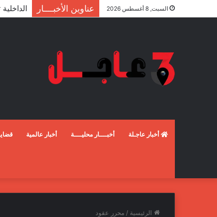
عناوين الأخبــــار
السبت, 8 أغسطس 2026
أخبار عاجـلة
أخبــــار محليــــة
أخبار عالمية
قضايـ
الرئيسية
/
محرر عقود