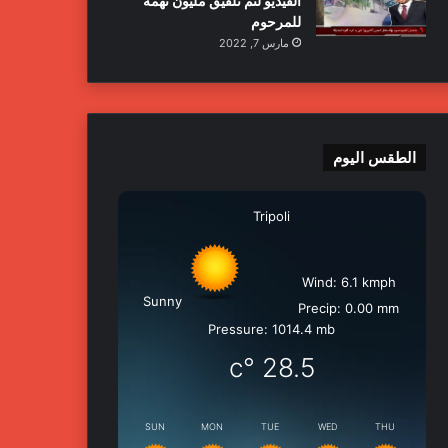
الفيديو لتم تلفيق مليون تهمة
للمرحوم
مارس 7, 2022
الطقس اليوم
Tripoli
Wind: 6.1 kmph
Sunny
Precip: 0.00 mm
Pressure: 1014.4 mb
°c
28.5
SUN
MON
TUE
WED
THU