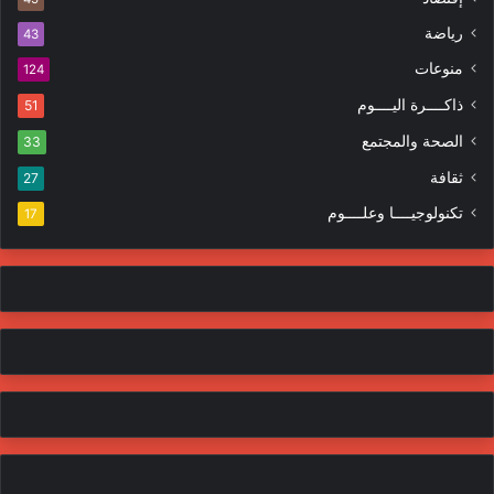
ت
ر
ر
ا
رياضة
43
و
ت
منوعات
ن
124
ي
ذاكــــرة اليــــوم
51
الصحة والمجتمع
33
ثقافة
27
تكنولوجيــــا وعلــــوم
17