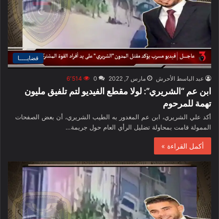
قضايــــا
عبد الباسط الأحرش
مارس 7, 2022
0
6٬514
ابن عم “الشريري”: لولا مقطع الفيديو لتم تلفيق مليون
تهمة للمرحوم
أكد علي الشريري، ابن عم المغدور به الطيب الشريري، أن بعض الصفحات
الممولة قامت بمحاولة تضليل الرأي العام حول جريمة…
أكمل القراءة »