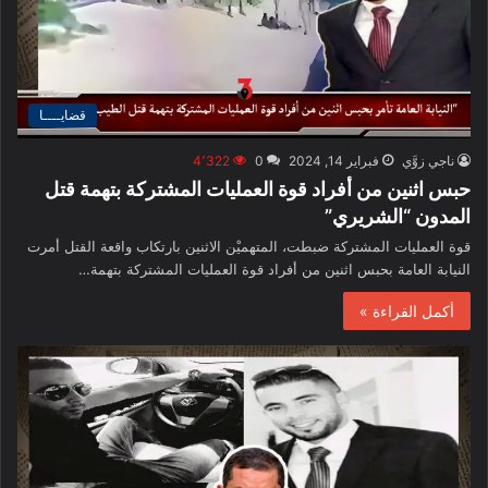
قضايــــا
ناجي زوَّي
فبراير 14, 2024
0
4٬322
حبس اثنين من أفراد قوة العمليات المشتركة بتهمة قتل
المدون “الشريري”
قوة العمليات المشتركة ضبطت، المتهميْن الاثنين بارتكاب واقعة القتل أمرت
النيابة العامة بحبس اثنين من أفراد قوة العمليات المشتركة بتهمة…
أكمل القراءة »