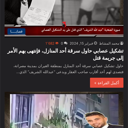
قضايــــا
محمد المشاط
فبراير 15, 2024
0
1٬682
تشكيل عصابي حاول سرقة أحد المنازل، فإنتهى بهم الأمر
إلى جريمة قتل
حاول تشكيل عصابي سرقة أحد المنازل بمنطقة الغيران بمدينة مصراتة،
فتصدى لهم أحد أقارب صاحب العقار ويدعى “عبدالله الشريف” الذي…
أكمل القراءة »