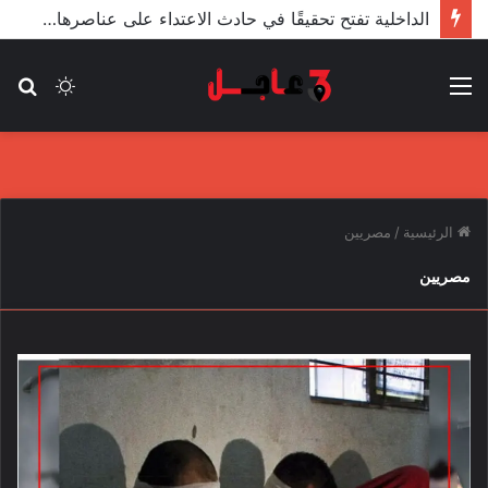
الداخلية تفتح تحقيقًا في حادث الاعتداء على عناصرها من قبل مندسين في المظاهرات
القائمة
الوضع
بح
المظلم
عن
الرئيسية
/
مصريين
مصريين