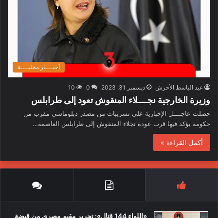
أخبــــار محليــــة
عبد الباسط الأحرش
ديسمبر 31, 2023
0
10
وزيرة الخارجية نجــــلاء المنقوش تعود إلى طرابلس
حصلت عاجــــل الإخبارية على تسريبات من مصدر دبلوماسي مقرب من
حكومة يؤكد فيها قرب عودة نجلاء المنقوش إلى طرابلس العاصمة…
أكمل القراءة »
«اللواء 144 قتال»: تحرير مقيم مصري من قبضة