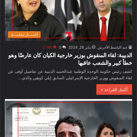
أخبــــار محليــــة
عبد الباسط الأحرش
يناير 28, 2024
0
2٬141
الدبيبة: لقاء المنقوش بوزير خارجية الكيان كان عارضًا وهو
خطأ كبير والشعب عاقبها
كشف رئيس حكومة الوحدة الوطنية عبدالحميد الدبيبة عن تفاصيل أوفى عن
لقاء المنقوش ووزير الخارجية الإسرائيلي السابق إيلي كوهين والذي…
أكمل القراءة »