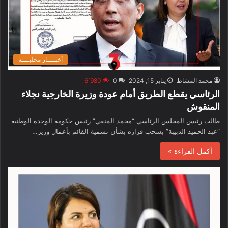
أخبــــار محليــــة
محمد المشاط
يناير 15, 2024
0
6٬980
الرئاسي يقطع الطريق أمام عودة وزيرة الخارجية نجلاء
المنقوش
طالب رئيس المجلس الرئاسي “محمد المنفي” رئيس حكومة الوحدة الوطنية
“عبد الحميد الدبيبة” بسحب قراره بشأن تسمية القائم بأعمال وزير…
أكمل القراءة »