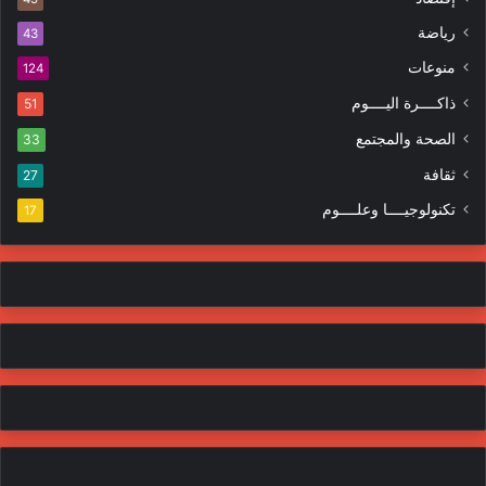
ت
ر
ر
ا
رياضة
43
و
ت
منوعات
ن
124
ي
ذاكــــرة اليــــوم
51
الصحة والمجتمع
33
ثقافة
27
تكنولوجيــــا وعلــــوم
17