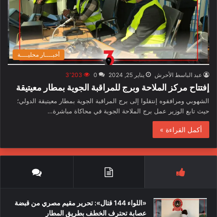
أخبــــار محليــــة
عبد الباسط الأحرش
يناير 25, 2024
0
3٬203
إفتتاح مركز الملاحة وبرج للمراقبة الجوية بمطار معيتيقة
الشهوبي ومرافقوه إنتقلوا إلى برج المراقبة الجوية بمطار معيتيقة الدولي؛
حيث تابع الوزير عمل برج الملاحة الجوية في محاكاة مباشرة…
أكمل القراءة »
«اللواء 144 قتال»: تحرير مقيم مصري من قبضة
عصابة تحترف الخطف بطريق المطار