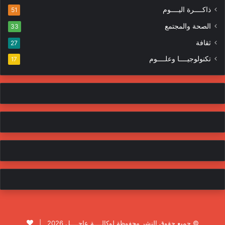
ذاكــــرة اليــــوم
51
الصحة والمجتمع
33
ثقافة
27
تكنولوجيــــا وعلــــوم
17
© جميع حقوق النشر محفوظة لوكالــــة عاجــــل 2026 |