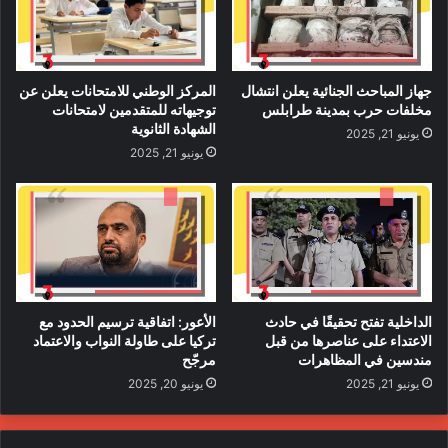
جهاز المباحث الجنائية يعلن انتشال
المركز الوطني للامتحانات يعلن عن
مخلفات حرب بمدينة طرابلس
توجيهاته للمتقدمين لامتحانات
الشهادة الثانوية
يونيو 21, 2025
يونيو 21, 2025
الداخلية تفتح تحقيقًا في حادث
الأعور: اتفاقية ترسيم الحدود مع
الاعتداء على عناصرها من قبل
تركيا على طاولة النواب والاعتماد
مندسين في المظاهرات
مرجّح
يونيو 21, 2025
يونيو 20, 2025