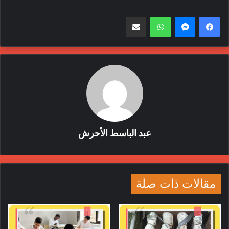
واتساب
مشاركة عبر البريد
الآن
الجيش
القوات المسلحة
خليفة حفتر
سياسة
ليبيا
عبد الباسط الأحرش
مقالات ذات صلة