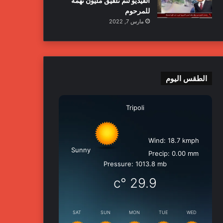
الفيديو لتم تلفيق مليون تهمة
للمرحوم
مارس 7, 2022
الطقس اليوم
Tripoli
Wind: 18.7 kmph
Sunny
Precip: 0.00 mm
Pressure: 1013.8 mb
°c
29.9
SAT
SUN
MON
TUE
WED