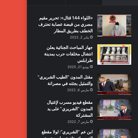
«اللواء 144 قتال»: تحرير مقيم
مصري من قبضة عصابة تحترف
الخطف بطريق المطار
يناير 2, 2022
جهاز المباحث الجنائية يعلن
انتشال مخلفات حرب بمدينة
طرابلس
يونيو 21, 2025
مقتل المدون “الطيب الشريري”
والتمثيل بجثته في مصراتة
مارس 6, 2022
مقطع فيديو مسرب لإغتيال
المدون “الشريري” على يد
المشتركة
مارس 7, 2022
ابن عم “الشريري”: لولا مقطع