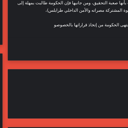
أنها صعبة التحقيق، ومن جانبها فإن الحكومة طالبت بمهلة إلى
وة المشتركة مصراته والأمن الداخلي طرابلس)،
ى الحكومة من إتخاذ قراراتها بالخصوصو