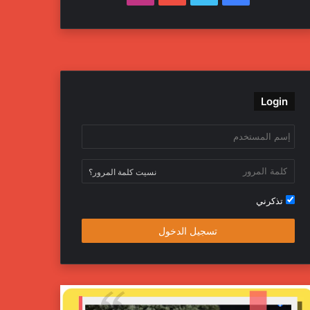
Login
نسيت كلمة المرور؟
تذكرني
تسجيل الدخول
داخلية
جهاز
تح
المباحث