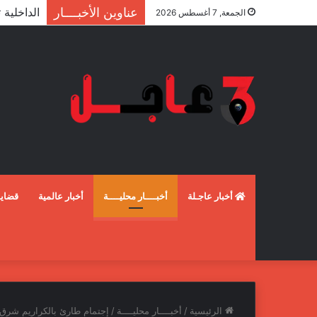
عناوين الأخبــــار
الجمعة, 7 أغسطس 2026
أخبار عاجـلة
أخبــــار محليــــة
أخبار عالمية
قضايـ
الرئيسية
/
أخبــــار محليــــة
/
إجتمام طارئ بالكراريم شرق