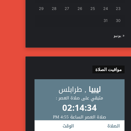
29
28
27
26
25
24
23
31
30
« يونيو
مواقيت الصلاة