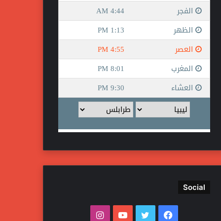
Social
فيسبوك
تويتر
يوتيوب
انستقرام