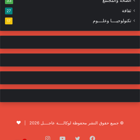
الصحة والمجتمع
33
ثقافة
27
تكنولوجيــــا وعلــــوم
17
© جميع حقوق النشر محفوظة لوكالــــة عاجــــل 2026 |
فيسبوك
تويتر
يوتيوب
انستقرام
1