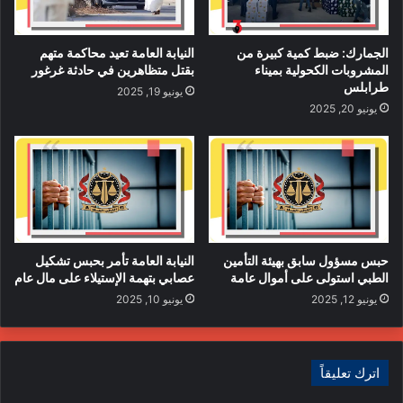
الجمارك: ضبط كمية كبيرة من
النيابة العامة تعيد محاكمة متهم
المشروبات الكحولية بميناء
بقتل متظاهرين في حادثة غرغور
طرابلس
يونيو 19, 2025
يونيو 20, 2025
حبس مسؤول سابق بهيئة التأمين
النيابة العامة تأمر بحبس تشكيل
الطبي استولى على أموال عامة
عصابي بتهمة الإستيلاء على مال عام
يونيو 12, 2025
يونيو 10, 2025
اترك تعليقاً