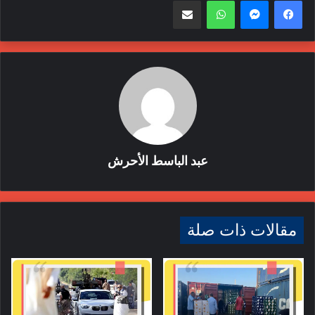
المدعو،
الإرهاب
الجريمة المنظمة
الردع
تنظم داعش
هاشم بوسدرة
عبد الباسط الأحرش
مقالات ذات صلة