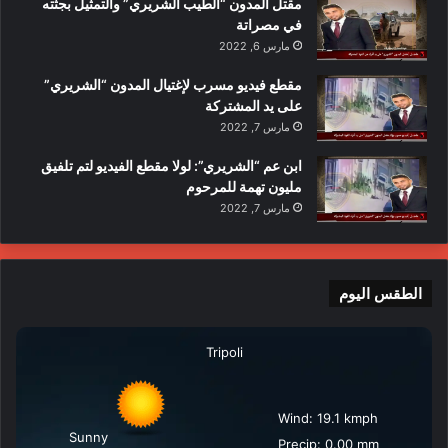
مقتل المدون “الطيب الشريري” والتمثيل بجثته
في مصراتة
مارس 6, 2022
مقطع فيديو مسرب لإغتيال المدون “الشريري”
على يد المشتركة
مارس 7, 2022
ابن عم “الشريري”: لولا مقطع الفيديو لتم تلفيق
مليون تهمة للمرحوم
مارس 7, 2022
الطقس اليوم
Tripoli
Wind: 19.1 kmph
Sunny
Precip: 0.00 mm