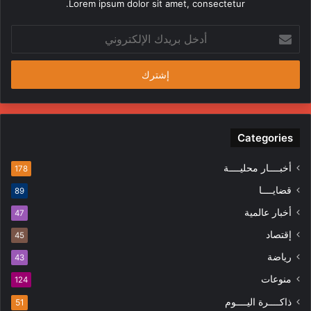
Lorem ipsum dolor sit amet, consectetur.
أدخل
بريدك
الإلكتروني
Categories
أخبــــار محليــــة
178
قضايــــا
89
أخبار عالمية
47
إقتصاد
45
رياضة
43
منوعات
124
ذاكــــرة اليــــوم
51