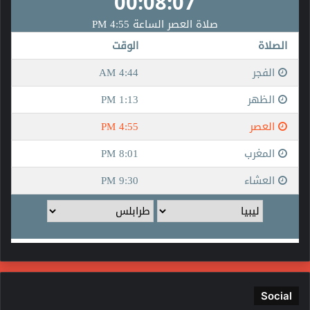
Social