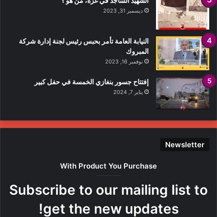
الشهيد الساجد في غزة، من هو ؟
ديسمبر 31, 2023
النيابة العامة تأمر بحبس رئيس لجنة إدارة شركة
المبروك
نوفمبر 16, 2023
إفتتاح جسور بنغازي الخمسة في حفل كبير
يناير 7, 2024
Newsletter
With Product You Purchase
Subscribe to our mailing list to
get the new updates!