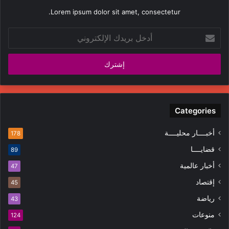
Lorem ipsum dolor sit amet, consectetur.
أدخل
بريدك
الإلكتروني
Categories
أخبــــار محليــــة
178
قضايــــا
89
أخبار عالمية
47
إقتصاد
45
رياضة
43
منوعات
124