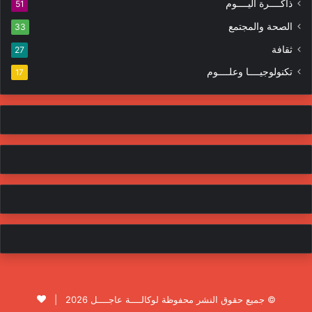
ذاكــــرة اليــــوم
51
الصحة والمجتمع
33
ثقافة
27
تكنولوجيــــا وعلــــوم
17
© جميع حقوق النشر محفوظة لوكالــــة عاجــــل 2026 |