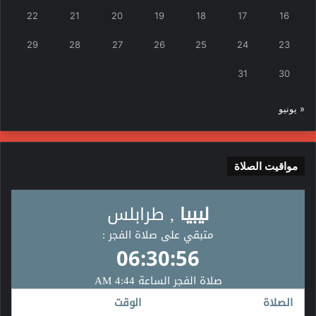
22
21
20
19
18
17
16
29
28
27
26
25
24
23
31
30
« يونيو
مواقيت الصلاة