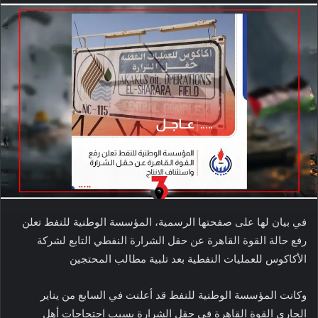
في بيان لها على صفحتها الرسمية، المؤسسة الوطنية للنفط تعلن
رفع حالة القوة القاهرة عن حقل الشرارة النفطي التابع لشركة
الأكاكوس للعمليات النفطية بعد تلبية مطالب المحتجين
وكانت المؤسسة الوطنية للنفط قد أعلنت في السابع من يناير
الجاري القوة القاهرة في حقل الشرارة بسبب احتجاجات أهل