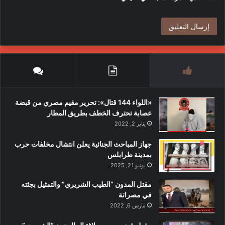
«اللواء 144 قتال»: تحرير مقيم مصري من قبضة
عصابة تحترف الخطف بطريق المطار
يناير 2, 2022
جهاز المباحث الجنائية يعلن انتشال مخلفات حرب
بمدينة طرابلس
يونيو 21, 2025
مقتل المدون “الطيب الشريري” والتمثيل بجثته
في مصراتة
مارس 6, 2022