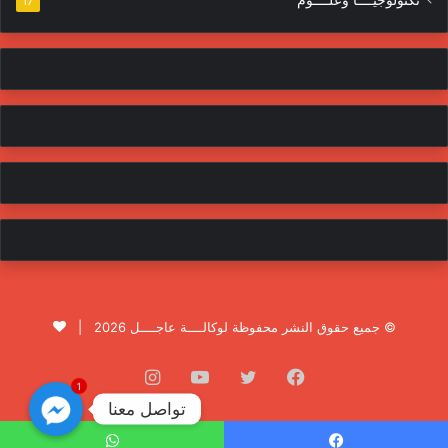
تكنولوجيــــا وعلــــوم
17
© جميع حقوق النشر محفوظة لوكالــــة عاجــــل 2026 |
فيسبوك
تويتر
يوتيوب
انستقرام
1
تواصل معنا