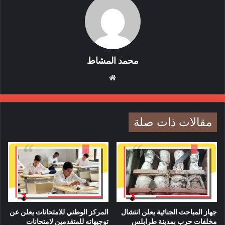
محمد المشاط
موقع
الويب
إحتجاجات
المؤسسة الوطنية للنفط
مقالات ذات صلة
حقل الشرارة
قوة قاهرة
نفط
جهاز المباحث الجنائية يعلن انتشال
المركز الوطني للامتحانات يعلن عن
مخلفات حرب بمدينة طرابلس
توجيهاته للمتقدمين لامتحانات