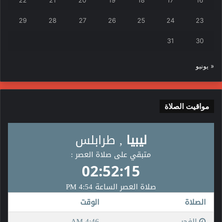
22
21
20
19
18
17
16
29
28
27
26
25
24
23
31
30
« يونيو
مواقيت الصلاة