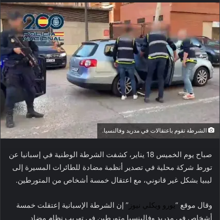
الشرطة تقوم باعتقالات في مدريد وفالنسيا.
صباح يوم الخميس 18 يناير، كشفت الشرطة الوطنية في إسبانيا عن
تورط شركة محلية في تصدير أنظمة مضادة للطائرات المسيرة إلى
ليبيا بشكل غير قانوني، مع اعتقال خمسة أشخاص من المتورطين.
وقال موقع “
يورو ويكلي نيوز
” إن الشرطة الإسبانية إعتقلت خمسة
أشخاص في مدريد وفالينسيا متورطين في تهريب نظام مضاد