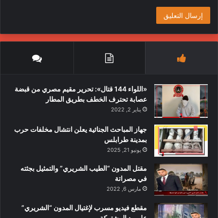
«اللواء 144 قتال»: تحرير مقيم مصري من قبضة
عصابة تحترف الخطف بطريق المطار
يناير 2, 2022
جهاز المباحث الجنائية يعلن انتشال مخلفات حرب
بمدينة طرابلس
يونيو 21, 2025
مقتل المدون “الطيب الشريري” والتمثيل بجثته
في مصراتة
مارس 6, 2022
مقطع فيديو مسرب لإغتيال المدون “الشريري”
على يد المشتركة