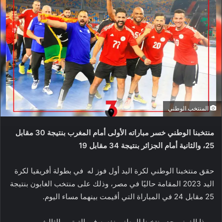
المنتخب الوطني
منتخبنا الوطني خسر مباراته الأولى أمام المغرب بنتيجة 30 مقابل
25، والثانية أمام الجزائر بنتيجة 34 مقابل 19
حقق منتخبنا الوطني لكرة اليد أول فوز له في بطولة أفريقيا لكرة
اليد 2023 المقامة حاليًا في مصر، وذلك على منتخب الغابون بنتيجة
25 مقابل 24 في المباراة التي أقيمت بينهما مساء اليوم.
وبهذا الفوز، يجد منتخبنا الوطني نفسه في الترتيب الثالث