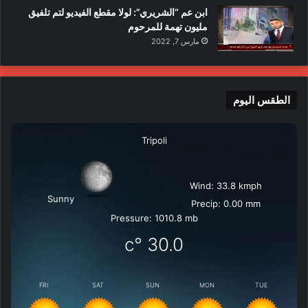
ابن عم “الشريري”: لولا مقطع الفيديو لتم تلفيق
مليون تهمة للمرحوم
مارس 7, 2022
الطقس اليوم
Tripoli
Wind: 33.8 kmph
Sunny
Precip: 0.00 mm
Pressure: 1010.8 mb
°c
30.0
FRI
SAT
SUN
MON
TUE