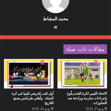
محمد المشاط
موقع
الويب
مقالات ذات صلة
الاتحاد الليبي لكرة القدم يلّوح
أول لقب إفريقي لليبيا في كرة
بإجراءات صارمة ورادعة ضد
السلة.. وأهلي طرابلس يصنع
التجاوزات
التاريخ
يونيو 21, 2025
يونيو 20, 2025