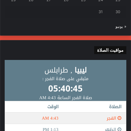
31
30
« يونيو
مواقيت الصلاة