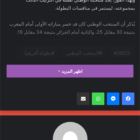
بمجموعته، ليستمر في منافسات البطولة.
يُذكر أن المنتخب الوطني كان قد خسر مباراته الأولى أمام المغرب
بنتيجة 30 مقابل 25، والثانية أمام الجزائر بنتيجة 34 مقابل 19.
2023
المنتخب الوطني
بطولة أفريقيا
رياضة
ليبيا
منتخب اليد
اظهر المزيد
واتساب
مشاركة عبر البريد