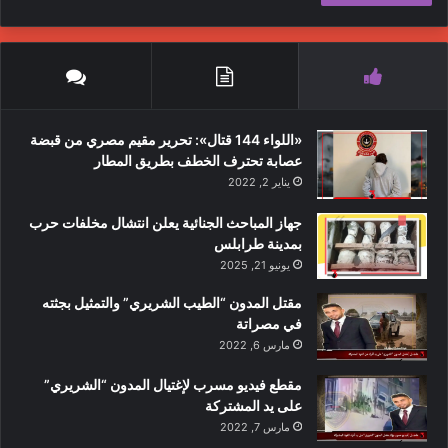
«اللواء 144 قتال»: تحرير مقيم مصري من قبضة
عصابة تحترف الخطف بطريق المطار
يناير 2, 2022
جهاز المباحث الجنائية يعلن انتشال مخلفات حرب
بمدينة طرابلس
يونيو 21, 2025
مقتل المدون “الطيب الشريري” والتمثيل بجثته
في مصراتة
مارس 6, 2022
مقطع فيديو مسرب لإغتيال المدون “الشريري”
على يد المشتركة
مارس 7, 2022