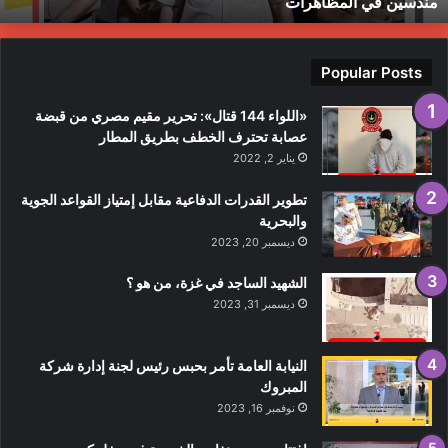
مندسين في المظاهرات
بل
ندسين
ي
لمظاهرات
Popular Posts
«اللواء 144 قتال»: تحرير مقيم مصري من قبضة
عصابة تحترف الخطف بطريق المطار
يناير 2, 2022
تطوير القدرات الدفاعية مقابل إمتياز القواعد الجوية
والبحرية
ديسمبر 20, 2023
الشهيد الساجد في غزة، من هو ؟
ديسمبر 31, 2023
النيابة العامة تأمر بحبس رئيس لجنة إدارة شركة
المبروك
نوفمبر 16, 2023