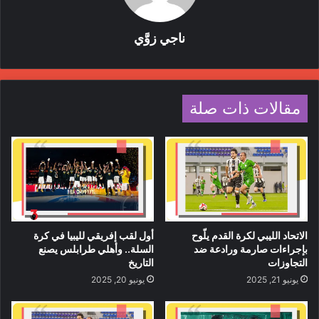
ناجي زوَّي
مقالات ذات صلة
الاتحاد الليبي لكرة القدم يلّوح
أول لقب إفريقي لليبيا في كرة
بإجراءات صارمة ورادعة ضد
السلة.. وأهلي طرابلس يصنع
التجاوزات
التاريخ
يونيو 21, 2025
يونيو 20, 2025