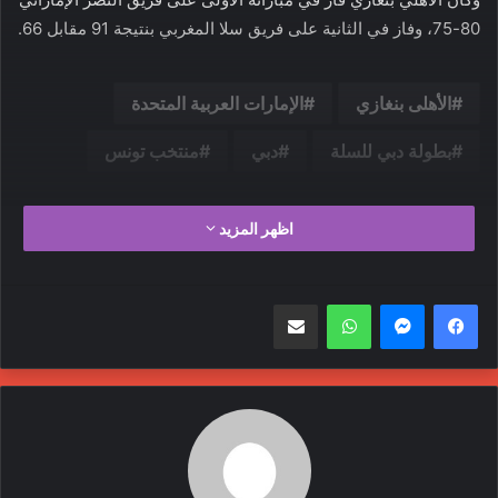
80-75، وفاز في الثانية على فريق سلا المغربي بنتيجة 91 مقابل 66.
الأهلى بنغازي
الإمارات العربية المتحدة
بطولة دبي للسلة
دبي
منتخب تونس
اظهر المزيد
واتساب
مشاركة عبر البريد