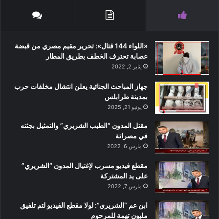
«اللواء 144 قتال»: تحرير مقيم مصري من قبضة
عصابة تحترف الخطف بطريق المطار
يناير 2, 2022
جهاز المباحث الجنائية يعلن انتشال مخلفات حرب
بمدينة طرابلس
يونيو 21, 2025
مقتل المدون “الطيب الشريري” والتمثيل بجثته
في مصراتة
مارس 6, 2022
مقطع فيديو مسرب لإغتيال المدون “الشريري”
على يد المشتركة
مارس 7, 2022
ابن عم “الشريري”: لولا مقطع الفيديو لتم تلفيق
مليون تهمة للمرحوم