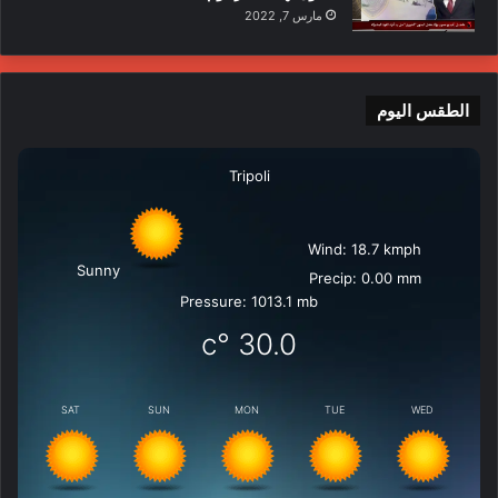
مارس 7, 2022
الطقس اليوم
Tripoli
Wind: 18.7 kmph
Sunny
Precip: 0.00 mm
Pressure: 1013.1 mb
°c
30.0
SAT
SUN
MON
TUE
WED