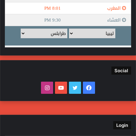
Social
فيسبوك
تويتر
يوتيوب
انستقرام
Login