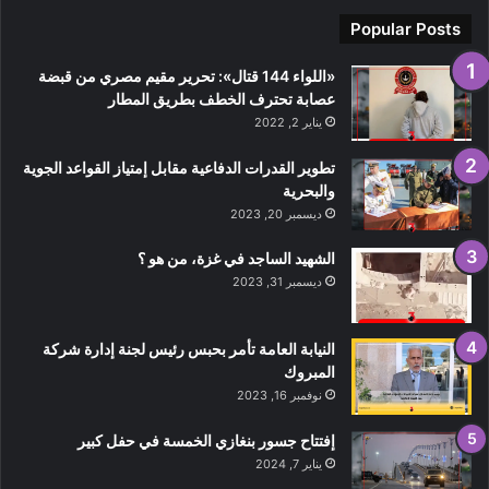
لمظاهرات
Popular Posts
«اللواء 144 قتال»: تحرير مقيم مصري من قبضة
عصابة تحترف الخطف بطريق المطار
يناير 2, 2022
تطوير القدرات الدفاعية مقابل إمتياز القواعد الجوية
والبحرية
ديسمبر 20, 2023
الشهيد الساجد في غزة، من هو ؟
ديسمبر 31, 2023
النيابة العامة تأمر بحبس رئيس لجنة إدارة شركة
المبروك
نوفمبر 16, 2023
إفتتاح جسور بنغازي الخمسة في حفل كبير
يناير 7, 2024