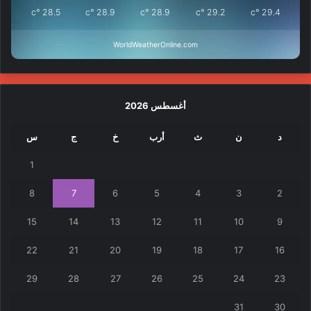
°c
28.5
°c
28.9
°c
28.9
°c
29.2
°c
29.4
WorldWeatherOnline.com
أغسطس 2026
د
ن
ث
أرب
خ
ج
س
1
8
7
6
5
4
3
2
15
14
13
12
11
10
9
22
21
20
19
18
17
16
29
28
27
26
25
24
23
31
30