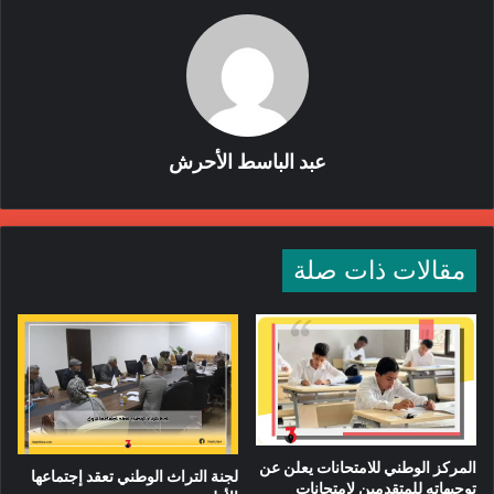
عبد الباسط الأحرش
مقالات ذات صلة
المركز الوطني للامتحانات يعلن عن
لجنة التراث الوطني تعقد إجتماعها
توجيهاته للمتقدمين لامتحانات