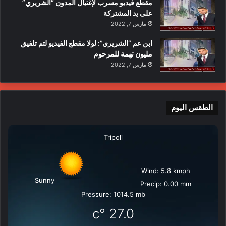
مقطع فيديو مسرب لإغتيال المدون “الشريري”
على يد المشتركة
مارس 7, 2022
ابن عم “الشريري”: لولا مقطع الفيديو لتم تلفيق
مليون تهمة للمرحوم
مارس 7, 2022
الطقس اليوم
Tripoli
Wind: 5.8 kmph
Sunny
Precip: 0.00 mm
Pressure: 1014.5 mb
°c
27.0