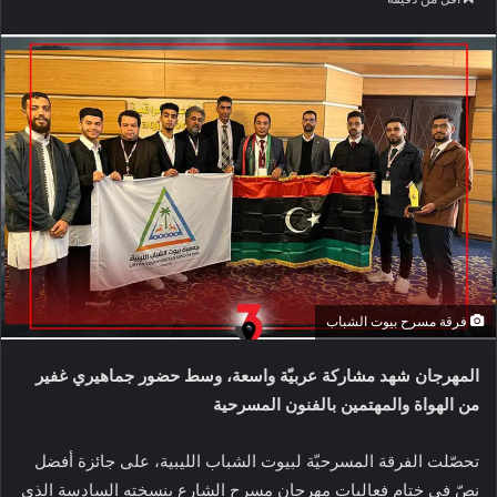
فرقة مسرح بيوت الشباب
المهرجان شهد مشاركة عربيّة واسعة، وسط حضور جماهيري غفير
من الهواة والمهتمين بالفنون المسرحية
تحصّلت الفرقة المسرحيّة لبيوت الشباب الليبية، على جائزة أفضل
نصّ في ختام فعاليات مهرجان مسرح الشارع بنسخته السادسة الذي