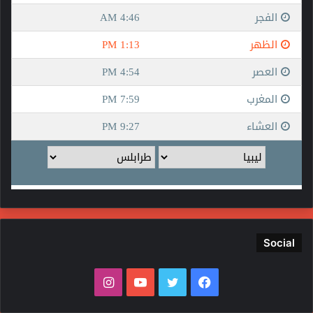
Social
فيسبوك
تويتر
يوتيوب
انستقرام