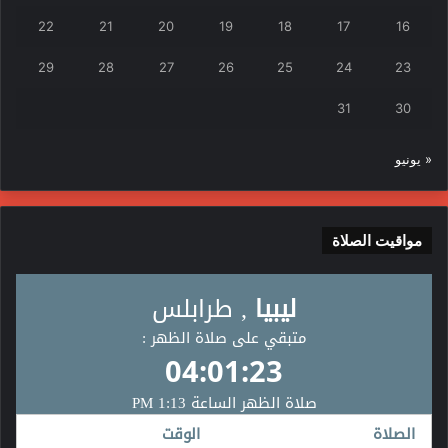
22
21
20
19
18
17
16
29
28
27
26
25
24
23
31
30
« يونيو
مواقيت الصلاة