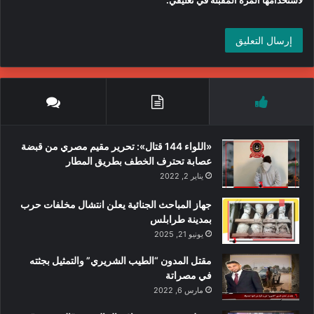
«اللواء 144 قتال»: تحرير مقيم مصري من قبضة
عصابة تحترف الخطف بطريق المطار
يناير 2, 2022
جهاز المباحث الجنائية يعلن انتشال مخلفات حرب
بمدينة طرابلس
يونيو 21, 2025
مقتل المدون “الطيب الشريري” والتمثيل بجثته
في مصراتة
مارس 6, 2022