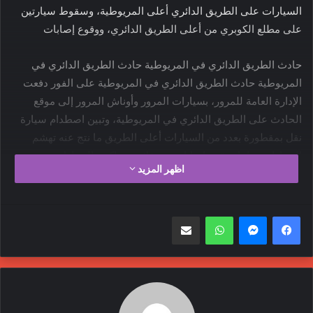
السيارات على الطريق الدائري أعلى المريوطية، وسقوط سيارتين
على مطلع الكوبري من أعلى الطريق الدائري، ووقوع إصابات
حادث الطريق الدائري في المريوطية حادث الطريق الدائري في
المريوطية حادث الطريق الدائري في المريوطية على الفور دفعت
الإدارة العامة للمرور، بسيارات المرور وأوناش المرور إلى موقع
الحادث على الطريق الدائري في المريوطية، وتبين اصطدام سيارة
نقل بمقطورة بعدد من السيارات أعلى الطريق ما نتج عنه تهشم
السيارات تماما ووقوع إصابات بين قائدي وراكبي السيارات
اظهر المزيد
واتساب
مشاركة عبر البريد