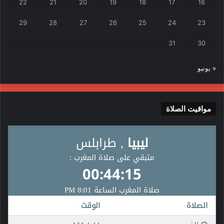
22
21
20
19
18
17
16
29
28
27
26
25
24
23
31
30
« يونيو
مواقيت الصلاة