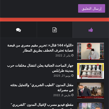
«اللواء 144 قتال»: تحرير مقيم مصري من قبضة
عصابة تحترف الخطف بطريق المطار
يناير 2, 2022
جهاز المباحث الجنائية يعلن انتشال مخلفات حرب
بمدينة طرابلس
يونيو 21, 2025
مقتل المدون “الطيب الشريري” والتمثيل بجثته
في مصراتة
مارس 6, 2022
مقطع فيديو مسرب لإغتيال المدون “الشريري”