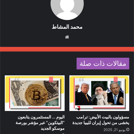
محمد المشاط
موقع
الويب
مقالات ذات صلة
مسؤولون بالبيت الأبيض: ترامب
اليوم … المستثمرون يتابعون
يخشى من تحول إيران لليبيا جديدة
“البيتكوين” عبر مؤشر بورصة
موسكو الجديد
يونيو 21, 2025