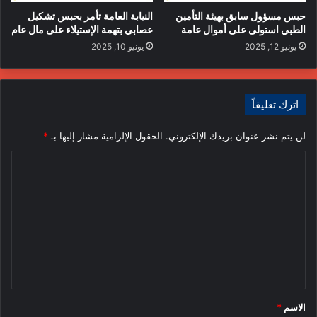
حبس مسؤول سابق بهيئة التأمين
النيابة العامة تأمر بحبس تشكيل
الطبي استولى على أموال عامة
عصابي بتهمة الإستيلاء على مال عام
يونيو 12, 2025
يونيو 10, 2025
اترك تعليقاً
لن يتم نشر عنوان بريدك الإلكتروني.
الحقول الإلزامية مشار إليها بـ
*
ا
ل
ت
ع
ل
ي
ق
الاسم
*
*