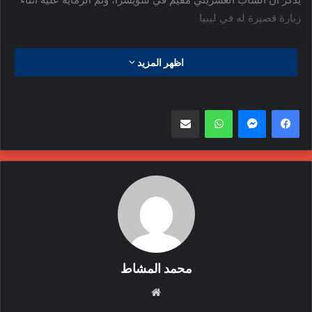
زيارة قصيرة له في ليبيا
اظهر المزيد
واتساب
مشاركة عبر البريد
محمد المشاط
موقع
الويب