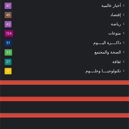
أخبار عالمية
47
إقتصاد
45
رياضة
43
منوعات
124
ذاكــــرة اليــــوم
51
الصحة والمجتمع
33
ثقافة
27
تكنولوجيــــا وعلــــوم
17