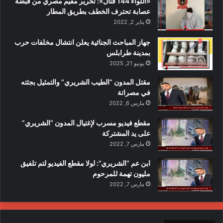
«اللواء 144 قتال»: تحرير مقيم مصري من قبضة
عصابة تحترف الخطف بطريق المطار
يناير 2, 2022
جهاز المباحث الجنائية يعلن انتشال مخلفات حرب
بمدينة طرابلس
يونيو 21, 2025
مقتل المدون “الطيب الشريري” والتمثيل بجثته
في مصراتة
مارس 6, 2022
مقطع فيديو مسرب لإغتيال المدون “الشريري”
على يد المشتركة
مارس 7, 2022
ابن عم “الشريري”: لولا مقطع الفيديو لتم تلفيق
مليون تهمة للمرحوم
مارس 7, 2022