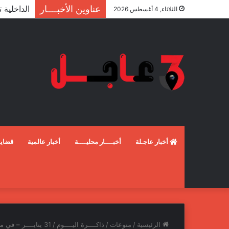
عناوين الأخبــــار
الثلاثاء, 4 أغسطس 2026
أخبار عاجـلة
أخبــــار محليــــة
أخبار عالمية
قضايـ
الرئيسية
/
منوعات
/
ذاكــــرة اليــــوم
/
31 ينايــــر – في مثل هذا اليوم