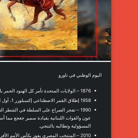
اليوم الوطني في ناورو
1876 – الولايات المتحدة تأمر كل الهنود الحمر بالانتقال إلى المحميات.
1958 إطلاق القمر الاصطناعي إكسبلورر 1، أول الأقمار الاصطناعية للولايات المتحدة.
1990 – تفجر الصراع على السلطة في الشطر 
عون والقوات اللبنانية بقيادة سمير جعجع مما 
المسؤولية وتطالبه بالتنحي.
2010 – المنتخب المصري يفوز بكأس الأمم الأفر