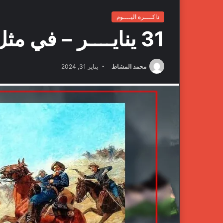
ذاكــــرة اليــــوم
31 ينايــــر – في مثل هذا اليوم
محمد المشاط
يناير 31, 2024