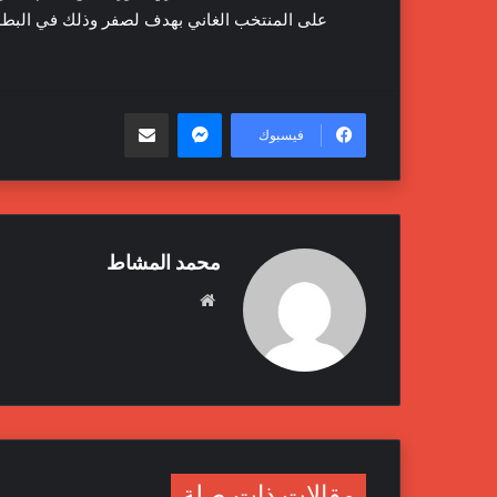
على المنتخب الغاني بهدف لصفر وذلك في البطول
ماسنجر
مشاركة عبر البريد
فيسبوك
محمد المشاط
موقع
الويب
مقالات ذات صلة