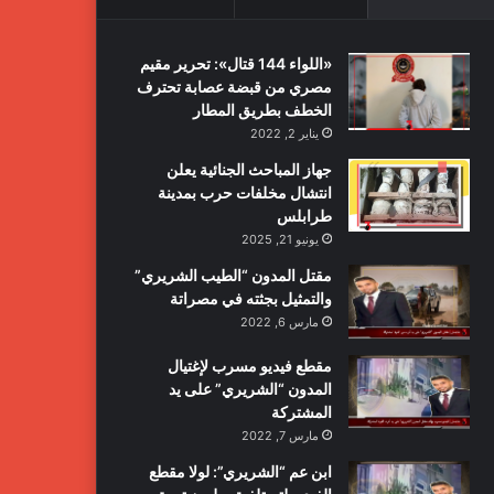
«اللواء 144 قتال»: تحرير مقيم
مصري من قبضة عصابة تحترف
الخطف بطريق المطار
يناير 2, 2022
جهاز المباحث الجنائية يعلن
انتشال مخلفات حرب بمدينة
طرابلس
يونيو 21, 2025
مقتل المدون “الطيب الشريري”
والتمثيل بجثته في مصراتة
مارس 6, 2022
مقطع فيديو مسرب لإغتيال
المدون “الشريري” على يد
المشتركة
مارس 7, 2022
ابن عم “الشريري”: لولا مقطع