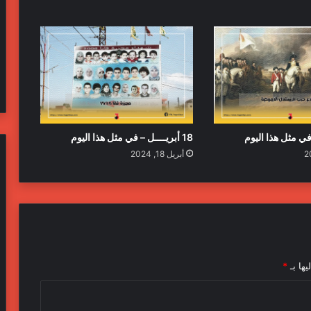
18 أبريــــل – في مثل هذا اليوم
أبريل 18, 2024
يها بـ
*