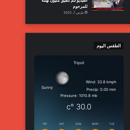
الفيديو لتم تلفيق مليون تهمة
للمرحوم
مارس 7, 2022
الطقس اليوم
Tripoli
Wind: 33.8 kmph
Sunny
Precip: 0.00 mm
Pressure: 1010.8 mb
°c
30.0
FRI
SAT
SUN
MON
TUE