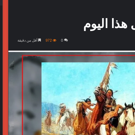
0
972
أقل من دقيقة