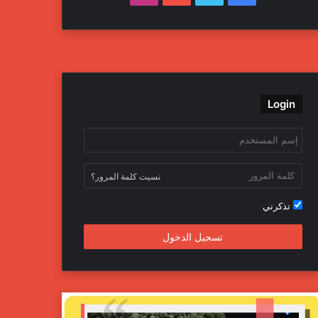
Login
نسيت كلمة المرور؟
تذكرني
تسجيل الدخول
داخلية
جهاز
تح
المباحث