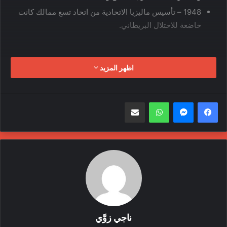
1948 – تأسيس ماليزيا الاتحادية من اتحاد تسع ممالك كانت
خاضعة للاحتلال البريطاني.
اظهر المزيد
واتساب
مشاركة عبر البريد
ناجي زوَّي