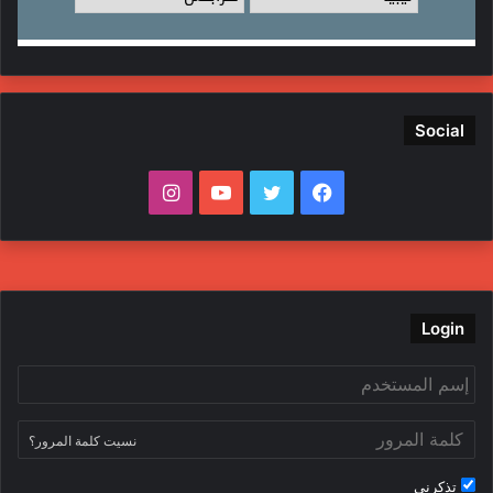
Social
فيسبوك
تويتر
يوتيوب
انستقرام
Login
نسيت كلمة المرور؟
تذكرني