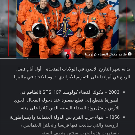
طاقم مكوك الفضاء كولومبيا
بداية شهر التاريخ الأسود في الولايات المتحدة
·
أول أيام فصل
الربيع في أيرلندا على التقويم الأيرلندي
·
يوم الاتحاد في ماليزيا
2003 – مكوك الفضاء كولومبيا STS-107 (الطاقم في
الصورة) يتقطع إلى قطع صغيرة عند دخوله المجال الجوي
للأرض ويقتل رواد الفضاء السبعة الذين كانوا على متنه.
1856 – انتهاء حرب القرم بين الدولة العثمانية والإمبراطورية
الروسية والتي ساندت فيها فرنسا وإنجلترا العثمانيين ،
واستمرت هذه الحرب سنتين ونصف السنة.