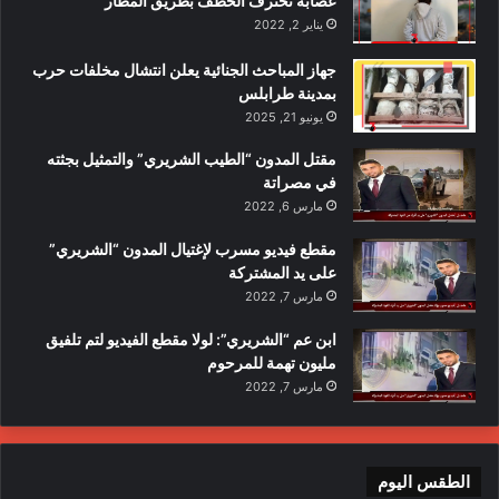
عصابة تحترف الخطف بطريق المطار
يناير 2, 2022
جهاز المباحث الجنائية يعلن انتشال مخلفات حرب
بمدينة طرابلس
يونيو 21, 2025
مقتل المدون “الطيب الشريري” والتمثيل بجثته
في مصراتة
مارس 6, 2022
مقطع فيديو مسرب لإغتيال المدون “الشريري”
على يد المشتركة
مارس 7, 2022
ابن عم “الشريري”: لولا مقطع الفيديو لتم تلفيق
مليون تهمة للمرحوم
مارس 7, 2022
الطقس اليوم