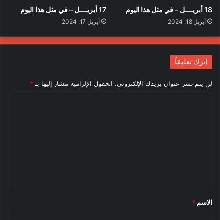
18 أبريــــل – في مثل هذا اليوم
17 أبريــــل – في مثل هذا اليوم
أبريل 18, 2024
أبريل 17, 2024
اترك تعليقاً
لن يتم نشر عنوان بريدك الإلكتروني.
الحقول الإلزامية مشار إليها بـ
*
ا
ل
ت
ع
ل
ي
ق
الاسم
*
*