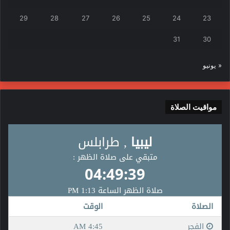
29
28
27
26
25
24
23
31
30
« يونيو
مواقيت الصلاة