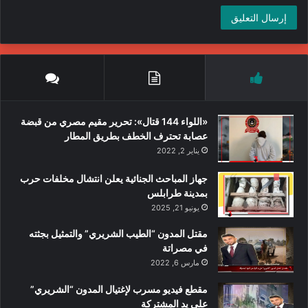
العربية ومكتب الأمم المتحدة المعني بالمخدرات والجريمة.
«اللواء 144 قتال»: تحرير مقيم مصري من قبضة
عصابة تحترف الخطف بطريق المطار
يناير 2, 2022
جهاز المباحث الجنائية يعلن انتشال مخلفات حرب
بمدينة طرابلس
يونيو 21, 2025
مقتل المدون “الطيب الشريري” والتمثيل بجثته
في مصراتة
مارس 6, 2022
مقطع فيديو مسرب لإغتيال المدون “الشريري”
على يد المشتركة