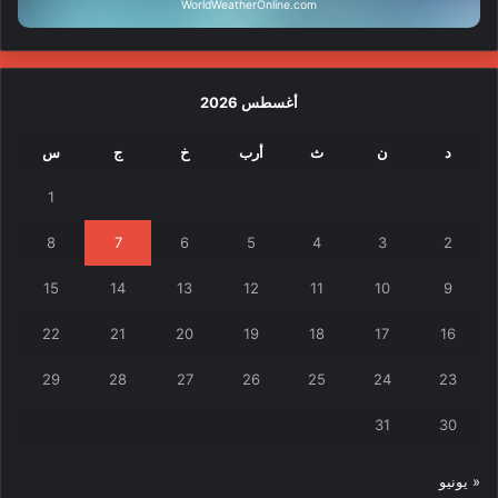
WorldWeatherOnline.com
أغسطس 2026
د
ن
ث
أرب
خ
ج
س
1
8
7
6
5
4
3
2
15
14
13
12
11
10
9
22
21
20
19
18
17
16
29
28
27
26
25
24
23
31
30
« يونيو