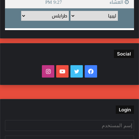
Social
فيسبوك
تويتر
يوتيوب
انستقرام
Login