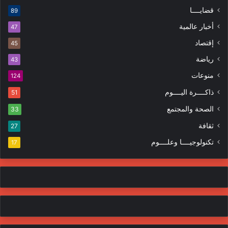
قضايــــا
89
أخبار عالمية
47
إقتصاد
45
رياضة
43
منوعات
124
ذاكــــرة اليــــوم
51
الصحة والمجتمع
33
ثقافة
27
تكنولوجيــــا وعلــــوم
17