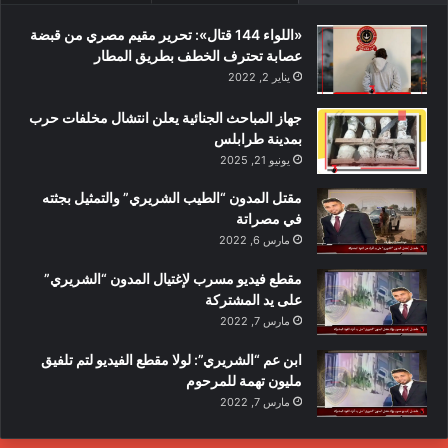
«اللواء 144 قتال»: تحرير مقيم مصري من قبضة
عصابة تحترف الخطف بطريق المطار
يناير 2, 2022
جهاز المباحث الجنائية يعلن انتشال مخلفات حرب
بمدينة طرابلس
يونيو 21, 2025
مقتل المدون “الطيب الشريري” والتمثيل بجثته
في مصراتة
مارس 6, 2022
مقطع فيديو مسرب لإغتيال المدون “الشريري”
على يد المشتركة
مارس 7, 2022
ابن عم “الشريري”: لولا مقطع الفيديو لتم تلفيق
مليون تهمة للمرحوم
مارس 7, 2022