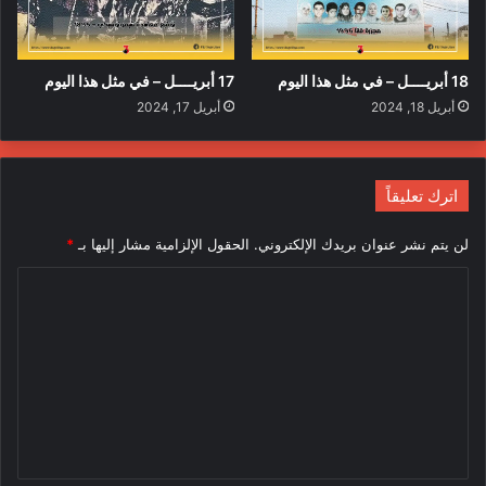
18 أبريــــل – في مثل هذا اليوم
17 أبريــــل – في مثل هذا اليوم
أبريل 18, 2024
أبريل 17, 2024
اترك تعليقاً
لن يتم نشر عنوان بريدك الإلكتروني.
الحقول الإلزامية مشار إليها بـ
*
ا
ل
ت
ع
ل
ي
ق