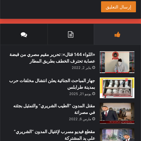
«اللواء 144 قتال»: تحرير مقيم مصري من قبضة
عصابة تحترف الخطف بطريق المطار
يناير 2, 2022
جهاز المباحث الجنائية يعلن انتشال مخلفات حرب
بمدينة طرابلس
يونيو 21, 2025
مقتل المدون “الطيب الشريري” والتمثيل بجثته
في مصراتة
مارس 6, 2022
مقطع فيديو مسرب لإغتيال المدون “الشريري”
على يد المشتركة