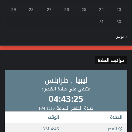
29
28
27
26
25
24
23
31
30
« يونيو
مواقيت الصلاة