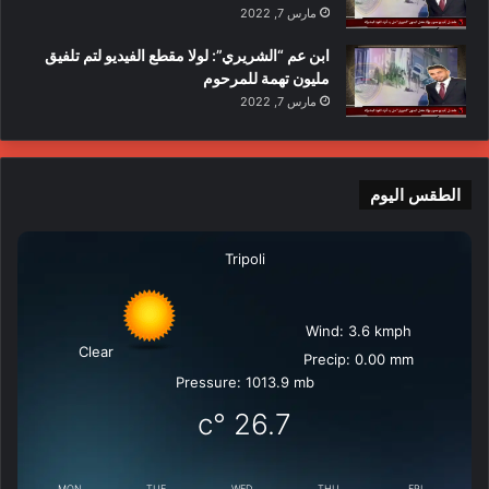
مارس 7, 2022
ابن عم “الشريري”: لولا مقطع الفيديو لتم تلفيق
مليون تهمة للمرحوم
مارس 7, 2022
الطقس اليوم
Tripoli
Wind: 3.6 kmph
Clear
Precip: 0.00 mm
Pressure: 1013.9 mb
°c
26.7
MON
TUE
WED
THU
FRI