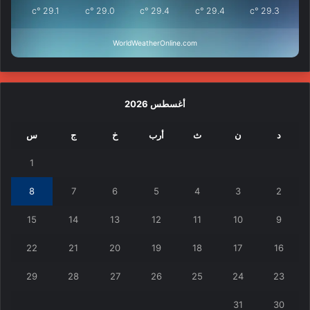
°c
29.1
°c
29.0
°c
29.4
°c
29.4
°c
29.3
WorldWeatherOnline.com
أغسطس 2026
د
ن
ث
أرب
خ
ج
س
1
8
7
6
5
4
3
2
15
14
13
12
11
10
9
22
21
20
19
18
17
16
29
28
27
26
25
24
23
31
30