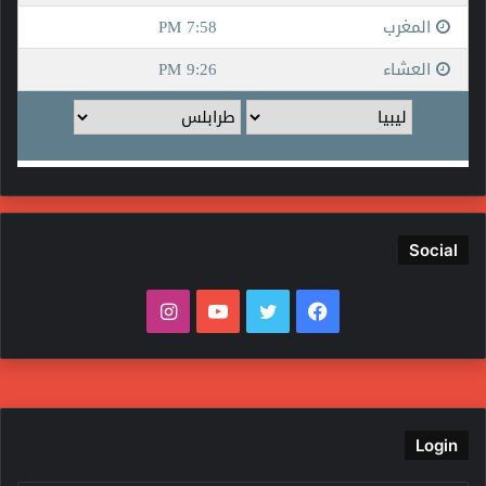
Social
فيسبوك
تويتر
يوتيوب
انستقرام
Login