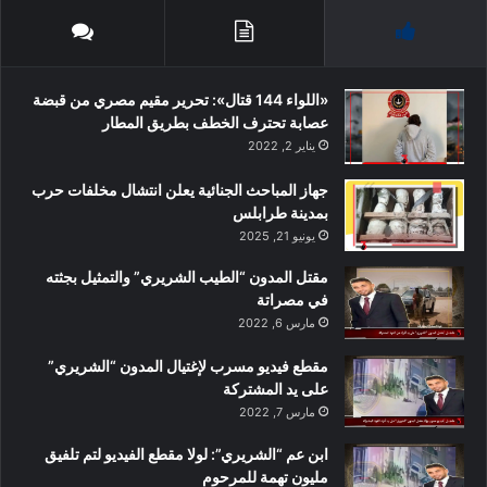
«اللواء 144 قتال»: تحرير مقيم مصري من قبضة
عصابة تحترف الخطف بطريق المطار
يناير 2, 2022
جهاز المباحث الجنائية يعلن انتشال مخلفات حرب
بمدينة طرابلس
يونيو 21, 2025
مقتل المدون “الطيب الشريري” والتمثيل بجثته
في مصراتة
مارس 6, 2022
مقطع فيديو مسرب لإغتيال المدون “الشريري”
على يد المشتركة
مارس 7, 2022
ابن عم “الشريري”: لولا مقطع الفيديو لتم تلفيق
مليون تهمة للمرحوم