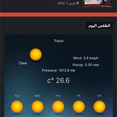
مارس 7, 2022
الطقس اليوم
Tripoli
Wind: 3.6 kmph
Clear
Precip: 0.00 mm
Pressure: 1013.8 mb
°c
26.6
TUE
WED
THU
FRI
SAT