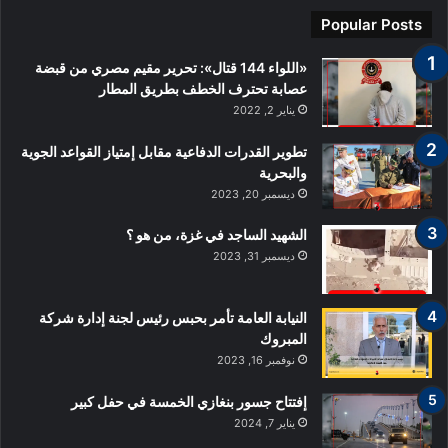
لمظاهرات
Popular Posts
«اللواء 144 قتال»: تحرير مقيم مصري من قبضة
عصابة تحترف الخطف بطريق المطار
يناير 2, 2022
تطوير القدرات الدفاعية مقابل إمتياز القواعد الجوية
والبحرية
ديسمبر 20, 2023
الشهيد الساجد في غزة، من هو ؟
ديسمبر 31, 2023
النيابة العامة تأمر بحبس رئيس لجنة إدارة شركة
المبروك
نوفمبر 16, 2023
إفتتاح جسور بنغازي الخمسة في حفل كبير
يناير 7, 2024