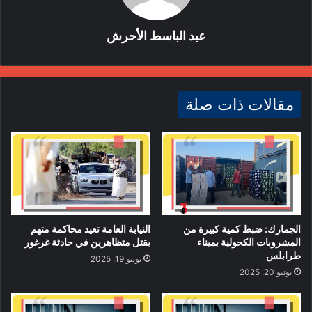
عبد الباسط الأحرش
مقالات ذات صلة
الجمارك: ضبط كمية كبيرة من
النيابة العامة تعيد محاكمة متهم
المشروبات الكحولية بميناء
بقتل متظاهرين في حادثة غرغور
طرابلس
يونيو 19, 2025
يونيو 20, 2025