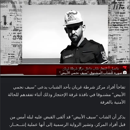
صورة للشاب المشنوق "سيف نجمي الأبيض"
تفاجأ أفراد مركز شرطة غريان بأحد الشباب يدعى “سيف نجمي
الأبيض” مشنـوقا في نافذة غرفة الإحتجاز وذلك أثناء تفقدهم للحالة
الأمنية بالغرفة
يذكر أن الشاب “سيف الأبيض” قد ألقى القبض عليه ليلة أمس من
قبل أفراد المركز، وتشير الرواية الرسمية إلى أنها عملية إنتـــحــار.