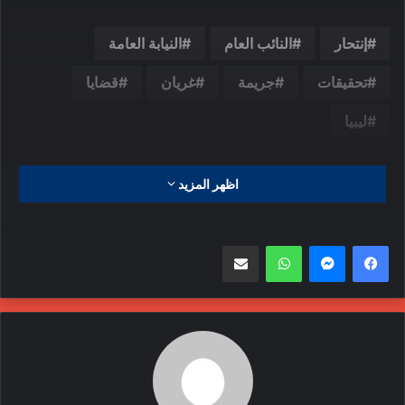
إنتحار
النائب العام
النيابة العامة
تحقيقات
جريمة
غريان
قضايا
ليبيا
اظهر المزيد
واتساب
مشاركة عبر البريد