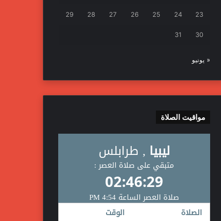
29
28
27
26
25
24
23
31
30
« يونيو
مواقيت الصلاة