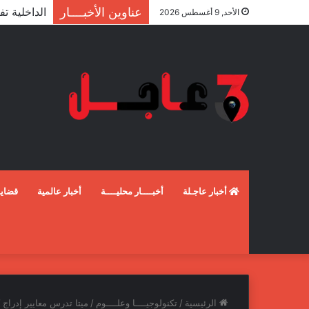
عناوين الأخبــــار
الأحد, 9 أغسطس 2026
أخبار عاجـلة
أخبــــار محليــــة
أخبار عالمية
قضايـ
الرئيسية
/
تكنولوجيــــا وعلــــوم
/
ميتا تدرس معايير إدراج