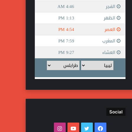
Social
فيسبوك
تويتر
يوتيوب
انستقرام