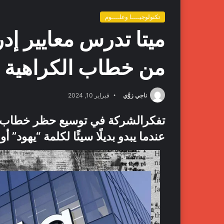
تكنولوجيــــا وعلــــوم
ميتا تدرس معايير إد
من خطاب الكراهية
ناجي زوَّي
فبراير 10, 2024
تفكرالشركة في توسيع حظر خطاب ال
عندما يبدو بديلًا سيئًا لكلمة “يهود” أو