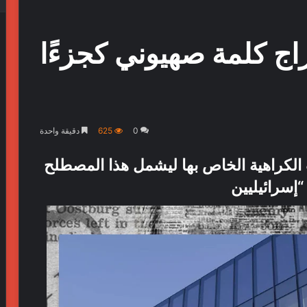
راج كلمة صهيوني كجزءًا
0
625
دقيقة واحدة
كراهية الخاص بها ليشمل هذا المصطلح
 “إسرائيليين