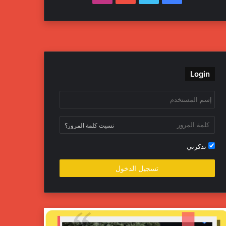
Login
نسيت كلمة المرور؟
تذكرني
تسجيل الدخول
داخلية
جهاز
تح
المباحث