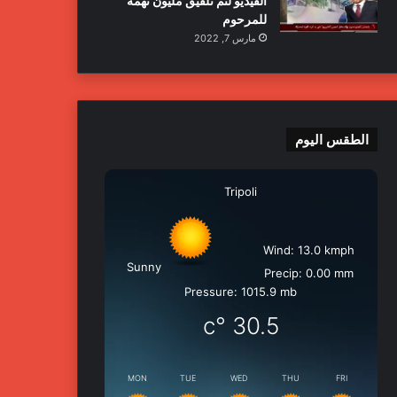
الفيديو لتم تلفيق مليون تهمة
للمرحوم
مارس 7, 2022
الطقس اليوم
Tripoli
Wind: 13.0 kmph
Sunny
Precip: 0.00 mm
Pressure: 1015.9 mb
°c
30.5
MON
TUE
WED
THU
FRI