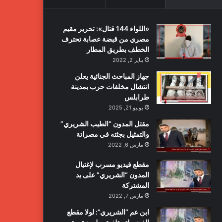
«اللواء 144 قتال»: تحرير مقيم
مصري من قبضة عصابة تحترف
الخطف بطريق المطار
يناير 2, 2022
جهاز المباحث الجنائية يعلن
انتشال مخلفات حرب بمدينة
طرابلس
يونيو 21, 2025
مقتل المدون “الطيب الشريري”
والتمثيل بجثته في مصراتة
مارس 6, 2022
مقطع فيديو مسرب لإغتيال
المدون “الشريري” على يد
المشتركة
مارس 7, 2022
ابن عم “الشريري”: لولا مقطع