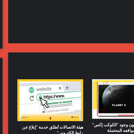
دون وجود “الكوكب إكس”
هيئة الاتصالات تُطلق خدمة “إبلاغ عن
رابط إلكتروني”