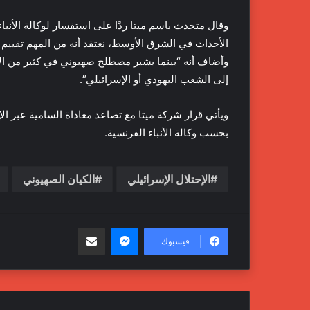
وقال متحدث باسم ميتا ردًا على استفسار لوكالة الأنب
الأحداث في الشرق الأوسط، نعتقد أنه من المهم تقييم
وأضاف أنه “بينما يشير مصطلح صهيوني في كثير من الأ
إلى الشعب اليهودي أو الإسرائيلي”.
ويأتي قرار شركة ميتا مع تصاعد معاداة السامية عبر ال
بحسب وكالة الأنباء الفرنسية.
الإحتلال الإسرائيلي
الكيان الصهيوني
ماسنجر
مشاركة عبر البريد
فيسبوك