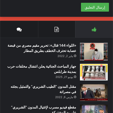
«اللواء 144 قتال»: تحرير مقيم مصري من قبضة
عصابة تحترف الخطف بطريق المطار
يناير 2, 2022
جهاز المباحث الجنائية يعلن انتشال مخلفات حرب
بمدينة طرابلس
يونيو 21, 2025
مقتل المدون “الطيب الشريري” والتمثيل بجثته
في مصراتة
مارس 6, 2022
مقطع فيديو مسرب لإغتيال المدون “الشريري”
على يد المشتركة