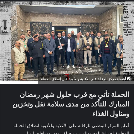
أعضاء مركز الرقابة على الأغذية والأدوية قبل إنطلاق الحملة
الحملة تأتي مع قرب حلول شهر رمضان
المبارك للتأكد من مدى سلامة نقل وتخزين
ومناول الغذاء
أعلن المركز الوطني للرقابة على الأغذية والأدوية انطلاق الحملة
الوطنية لحماية المستهلك من مختلف مدن ومناطق ليبيا.