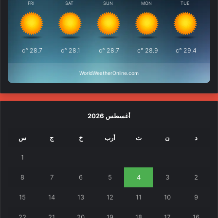
FRI
SAT
SUN
MON
TUE
°c
28.7
°c
28.1
°c
28.7
°c
28.9
°c
29.4
WorldWeatherOnline.com
أغسطس 2026
د
ن
ث
أرب
خ
ج
س
1
8
7
6
5
4
3
2
15
14
13
12
11
10
9
22
21
20
19
18
17
16