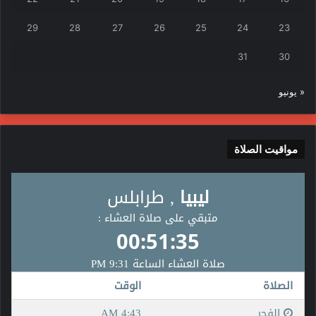
29
28
27
26
25
24
23
31
30
« يونيو
مواقيت الصلاة