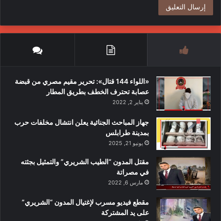
«اللواء 144 قتال»: تحرير مقيم مصري من قبضة
عصابة تحترف الخطف بطريق المطار
يناير 2, 2022
جهاز المباحث الجنائية يعلن انتشال مخلفات حرب
بمدينة طرابلس
يونيو 21, 2025
مقتل المدون “الطيب الشريري” والتمثيل بجثته
في مصراتة
مارس 6, 2022
مقطع فيديو مسرب لإغتيال المدون “الشريري”
على يد المشتركة