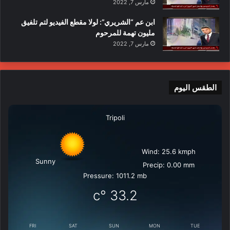
مارس 7, 2022
ابن عم “الشريري”: لولا مقطع الفيديو لتم تلفيق
مليون تهمة للمرحوم
مارس 7, 2022
الطقس اليوم
Tripoli
Wind: 25.6 kmph
Sunny
Precip: 0.00 mm
Pressure: 1011.2 mb
°c
33.2
FRI
SAT
SUN
MON
TUE