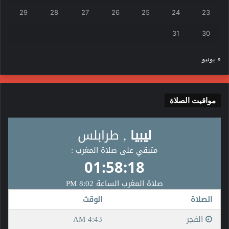
29
28
27
26
25
24
23
31
30
« يونيو
مواقيت الصلاة