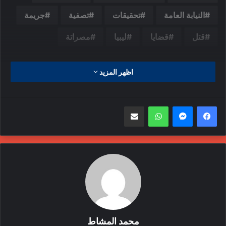
النيابة العامة
تحقيقات
تصفية
جريمة
قتل
قضايا
ليبيا
مصراتة
اظهر المزيد
واتساب
مشاركة عبر البريد
محمد المشاط