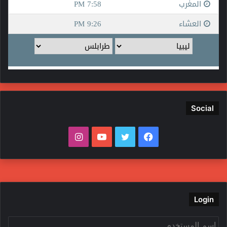
Social
فيسبوك
تويتر
يوتيوب
انستقرام
Login