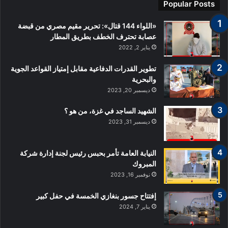
Popular Posts
«اللواء 144 قتال»: تحرير مقيم مصري من قبضة
عصابة تحترف الخطف بطريق المطار
يناير 2, 2022
تطوير القدرات الدفاعية مقابل إمتياز القواعد الجوية
والبحرية
ديسمبر 20, 2023
الشهيد الساجد في غزة، من هو ؟
ديسمبر 31, 2023
النيابة العامة تأمر بحبس رئيس لجنة إدارة شركة
المبروك
نوفمبر 16, 2023
إفتتاح جسور بنغازي الخمسة في حفل كبير
يناير 7, 2024