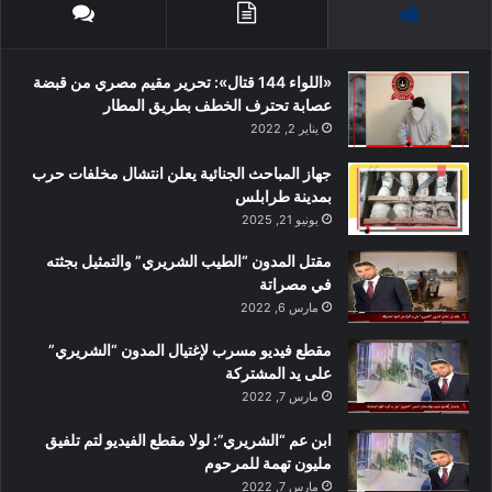
«اللواء 144 قتال»: تحرير مقيم مصري من قبضة
عصابة تحترف الخطف بطريق المطار
يناير 2, 2022
جهاز المباحث الجنائية يعلن انتشال مخلفات حرب
بمدينة طرابلس
يونيو 21, 2025
مقتل المدون “الطيب الشريري” والتمثيل بجثته
في مصراتة
مارس 6, 2022
مقطع فيديو مسرب لإغتيال المدون “الشريري”
على يد المشتركة
مارس 7, 2022
ابن عم “الشريري”: لولا مقطع الفيديو لتم تلفيق
مليون تهمة للمرحوم
مارس 7, 2022