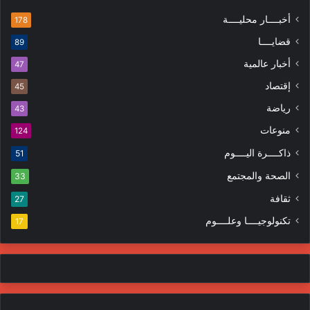
أخبــــار محليــــة
178
قضايــــا
89
أخبار عالمية
47
إقتصاد
45
رياضة
43
منوعات
124
ذاكــــرة اليــــوم
51
الصحة والمجتمع
33
ثقافة
27
تكنولوجيــــا وعلــــوم
17