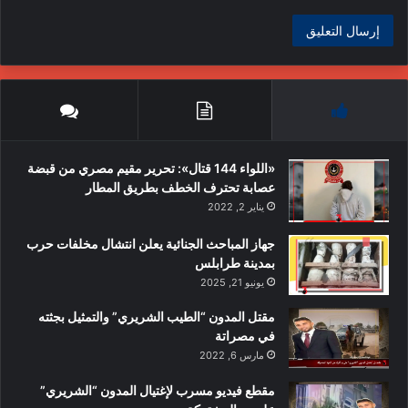
«اللواء 144 قتال»: تحرير مقيم مصري من قبضة
عصابة تحترف الخطف بطريق المطار
يناير 2, 2022
جهاز المباحث الجنائية يعلن انتشال مخلفات حرب
بمدينة طرابلس
يونيو 21, 2025
مقتل المدون “الطيب الشريري” والتمثيل بجثته
في مصراتة
مارس 6, 2022
مقطع فيديو مسرب لإغتيال المدون “الشريري”