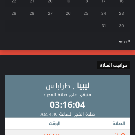
22
21
20
19
18
17
16
29
28
27
26
25
24
23
31
30
« يونيو
مواقيت الصلاة