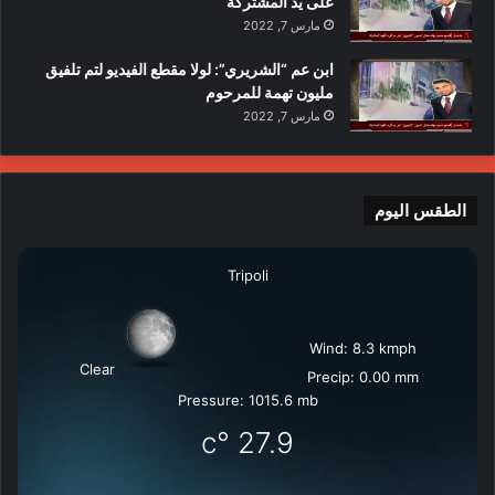
على يد المشتركة
مارس 7, 2022
ابن عم “الشريري”: لولا مقطع الفيديو لتم تلفيق
مليون تهمة للمرحوم
مارس 7, 2022
الطقس اليوم
Tripoli
Wind: 8.3 kmph
Clear
Precip: 0.00 mm
Pressure: 1015.6 mb
°c
27.9