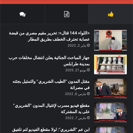
«اللواء 144 قتال»: تحرير مقيم مصري من قبضة
عصابة تحترف الخطف بطريق المطار
يناير 2, 2022
جهاز المباحث الجنائية يعلن انتشال مخلفات حرب
بمدينة طرابلس
يونيو 21, 2025
مقتل المدون “الطيب الشريري” والتمثيل بجثته
في مصراتة
مارس 6, 2022
مقطع فيديو مسرب لإغتيال المدون “الشريري”
على يد المشتركة
مارس 7, 2022
ابن عم “الشريري”: لولا مقطع الفيديو لتم تلفيق