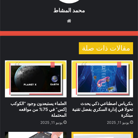
محمد المشاط
موقع
الويب
مقالات ذات صلة
بنكرياس اصطناعي ذكي يحدث
العلماء يستبعدون وجود “الكوكب
تحولا في إدارة السكري بفضل تقنية
إكس” في 75% من مواقعه
مبتكرة
المحتملة
يونيو 11, 2025
يونيو 11, 2025