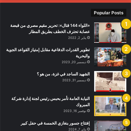
ي
لمظاهرات
Popular Posts
«اللواء 144 قتال»: تحرير مقيم مصري من قبضة
عصابة تحترف الخطف بطريق المطار
يناير 2, 2022
تطوير القدرات الدفاعية مقابل إمتياز القواعد الجوية
والبحرية
ديسمبر 20, 2023
الشهيد الساجد في غزة، من هو ؟
ديسمبر 31, 2023
النيابة العامة تأمر بحبس رئيس لجنة إدارة شركة
المبروك
نوفمبر 16, 2023
إفتتاح جسور بنغازي الخمسة في حفل كبير
يناير 7, 2024