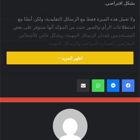
بشكل افتراضي.
ولا تعمل هذه الميزة فقط مع الرسائل التقليدية، ولكن أيضًا مع
استطلاعات الرأي والصور حيث من المؤكد أنها ستوفر على بعض
المستخدمين فقدان الرسائل المهمة، وبشكل خاص للأشخاص
المعرّضين لخسارة المواعيد والرسائل المهمة.
اظهر المزيد
تحديثات
تواصل إجتماعي
شات
وتساب
واتساب
مشاركة عبر البريد