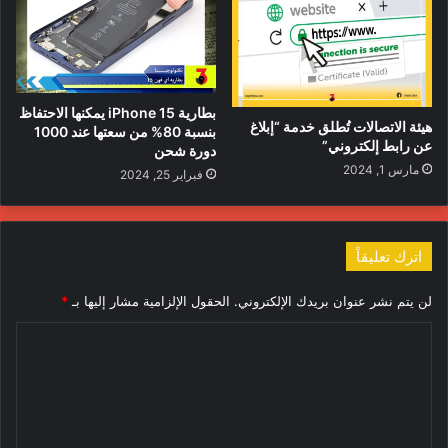
بطارية iPhone 15 يمكنها الاحتفاظ
هيئة الاتصالات تُطلق خدمة “إبلاغ
بنسبة 80% من سعتها عند 1000
عن رابط إلكتروني”
دورة شحن
مارس 1, 2024
فبراير 25, 2024
اترك تعليقاً
لن يتم نشر عنوان بريدك الإلكتروني.
الحقول الإلزامية مشار إليها بـ
*
ا
ل
ت
ع