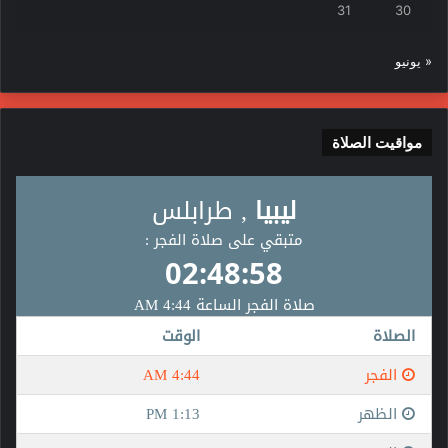
31
30
« يونيو
مواقيت الصلاة