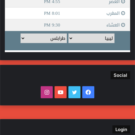
Social
فيسبوك
تويتر
يوتيوب
انستقرام
Login