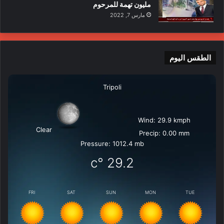
مليون تهمة للمرحوم
مارس 7, 2022
الطقس اليوم
Tripoli
Wind: 29.9 kmph
Clear
Precip: 0.00 mm
Pressure: 1012.4 mb
°c
29.2
FRI
SAT
SUN
MON
TUE