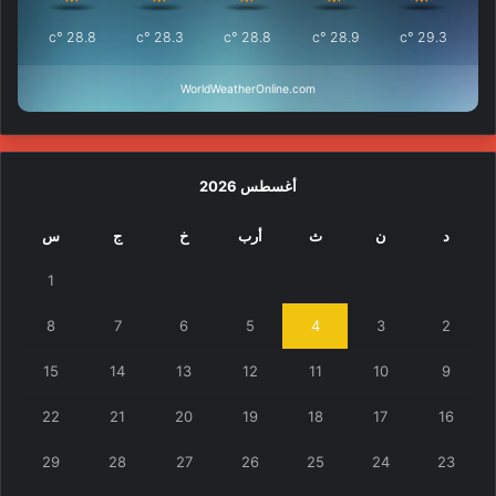
°c
28.8
°c
28.3
°c
28.8
°c
28.9
°c
29.3
WorldWeatherOnline.com
أغسطس 2026
د
ن
ث
أرب
خ
ج
س
1
8
7
6
5
4
3
2
15
14
13
12
11
10
9
22
21
20
19
18
17
16
29
28
27
26
25
24
23