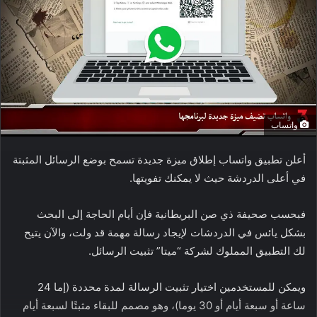
واتساب
أعلن تطبيق واتساب إطلاق ميزة جديدة تسمح بوضع الرسائل المثبتة
في أعلى الدردشة حيث لا يمكنك تفويتها.
فبحسب صحيفة ذي صن البريطانية فإن أيام الحاجة إلى البحث
بشكل يائس في الدردشات لإيجاد رسالة مهمة قد ولت، والآن يتيح
لك التطبيق المملوك لشركة “ميتا” تثبيت الرسائل.
ويمكن للمستخدمين اختيار تثبيت الرسالة لمدة محددة (إما 24
ساعة أو سبعة أيام أو 30 يوما)، وهو مصمم للبقاء مثبتًا لسبعة أيام