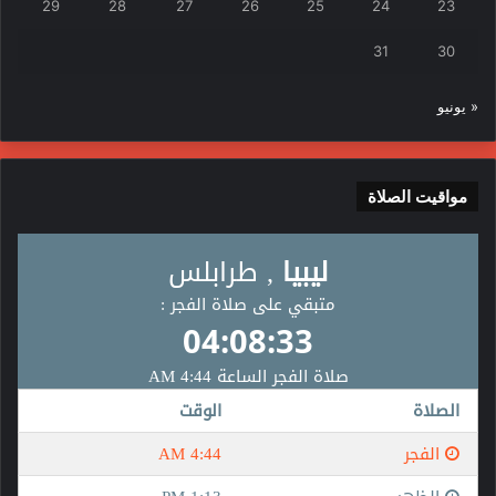
29
28
27
26
25
24
23
31
30
« يونيو
مواقيت الصلاة