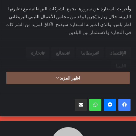
وأعربت السفارة عن سرورها بجمع الشركات البريطانية مع نظيرتها
الليبية، خلال زيارة يُجريها وفد من مجلس الأعمال الليبي البريطاني
لطرابلس، والذي اعتبرته السفارة سيفتح الآفاق لمزيد من الشراكات
في التجارة والاستثمار بين البلدين.
إقتصاد
بريطانيا
بضائع
تجارة
ليبيا
اظهر المزيد
واتساب
مشاركة عبر البريد