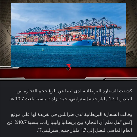
كشفت السفارة البريطانية لدى ليبيا عن بلوغ حجم التجارة بين
البلدين لـ 1.7 مليار جنية إسترليني، حيث زادت بنسبة بلغت 10.7 ‎%‎.
وقالت السفارة البريطانية لدى طرابلس في تغريدة لها على موقع
إكس “هل تعلم أن التجارة بين بريطانيا وليبيا زادت بنسبة 10.7% عن
العام الماضي لتصل إلى 1.7 مليار جنيه إسترليني؟”.