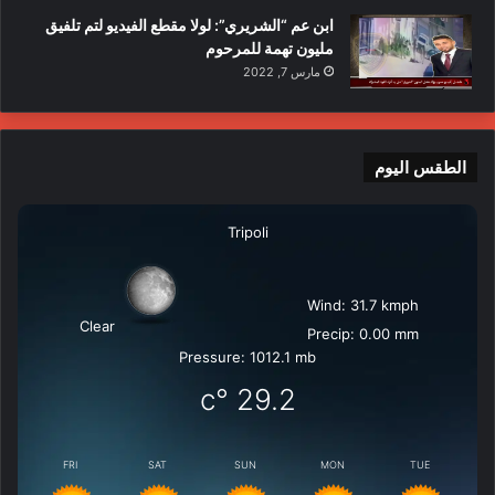
ابن عم “الشريري”: لولا مقطع الفيديو لتم تلفيق
مليون تهمة للمرحوم
مارس 7, 2022
الطقس اليوم
Tripoli
Wind: 31.7 kmph
Clear
Precip: 0.00 mm
Pressure: 1012.1 mb
°c
29.2
FRI
SAT
SUN
MON
TUE