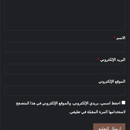
ع
ل
ي
ق
الاسم
*
*
البريد الإلكتروني
*
الموقع الإلكتروني
احفظ اسمي، بريدي الإلكتروني، والموقع الإلكتروني في هذا المتصفح
لاستخدامها المرة المقبلة في تعليقي.