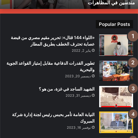
مندسين في المظاهرات
بل
ندسين
ي
لمظاهرات
Popular Posts
«اللواء 144 قتال»: تحرير مقيم مصري من قبضة
عصابة تحترف الخطف بطريق المطار
يناير 2, 2022
تطوير القدرات الدفاعية مقابل إمتياز القواعد الجوية
والبحرية
ديسمبر 20, 2023
الشهيد الساجد في غزة، من هو ؟
ديسمبر 31, 2023
النيابة العامة تأمر بحبس رئيس لجنة إدارة شركة
المبروك
نوفمبر 16, 2023