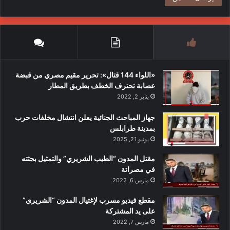
«اللواء 144 قتال»: تحرير مقيم مصري من قبضة
عصابة تحترف الخطف بطريق المطار
يناير 2, 2022
جهاز المباحث الجنائية يعلن انتشال مخلفات حرب
بمدينة طرابلس
يونيو 21, 2025
مقتل المدون “الطيب الشريري” والتمثيل بجثته
في مصراتة
مارس 6, 2022
مقطع فيديو مسرب لإغتيال المدون “الشريري”
على يد المشتركة
مارس 7, 2022