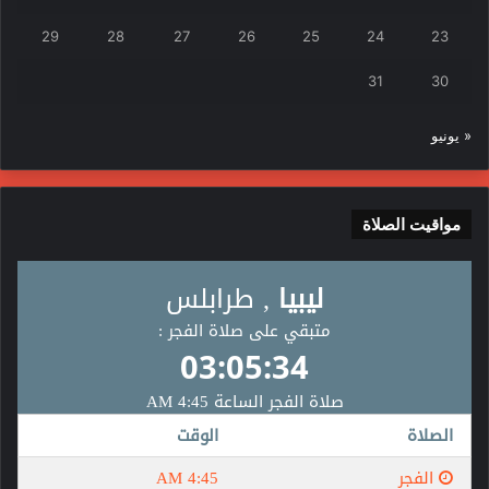
29
28
27
26
25
24
23
31
30
« يونيو
مواقيت الصلاة