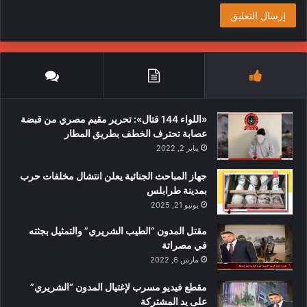
«اللواء 144 قتال»: تحرير مقيم مصري من قبضة
عصابة تحترف الخطف بطريق المطار
يناير 2, 2022
جهاز المباحث الجنائية يعلن انتشال مخلفات حرب
بمدينة طرابلس
يونيو 21, 2025
مقتل المدون “الطيب الشريري” والتمثيل بجثته
في مصراتة
مارس 6, 2022
مقطع فيديو مسرب لإغتيال المدون “الشريري”
على يد المشتركة