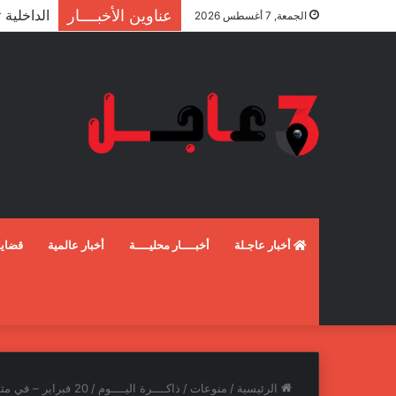
عناوين الأخبــــار
الجمعة, 7 أغسطس 2026
أخبار عاجـلة
أخبــــار محليــــة
أخبار عالمية
قضايـ
الرئيسية
/
منوعات
/
ذاكــــرة اليــــوم
/
20 فبراير – في مثل هذا اليوم