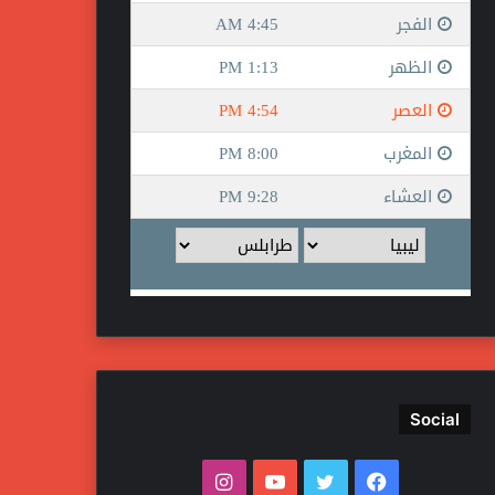
Social
فيسبوك
تويتر
يوتيوب
انستقرام