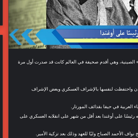
ياو» الصينية، وهي أقدم صحيفة في العالم كانت قد صدرت أول مرة
الأردن واحتفظت لنفسها بالإشراف العسكري وبعض الإشراف
فسه رئيسًا على أوغندا بعد أقل من شهر على انقلابه العسكري على