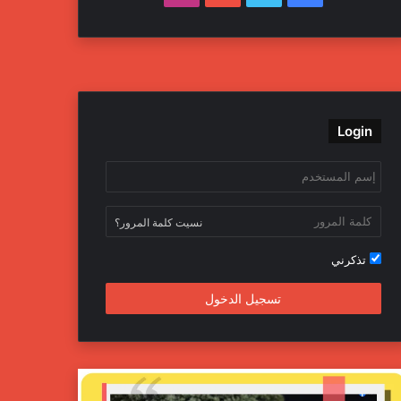
Login
نسيت كلمة المرور؟
تذكرني
تسجيل الدخول
داخلية
جهاز
تح
المباحث