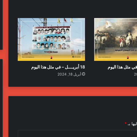
18 أبريــــل – في مثل هذا اليوم
أبريل 18, 2024
يها بـ
*