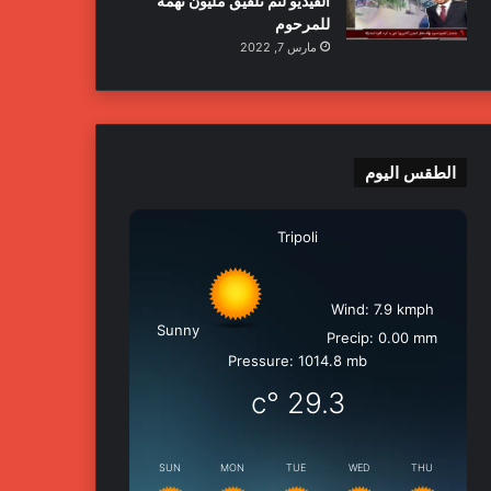
الفيديو لتم تلفيق مليون تهمة
للمرحوم
مارس 7, 2022
الطقس اليوم
Tripoli
Wind: 7.9 kmph
Sunny
Precip: 0.00 mm
Pressure: 1014.8 mb
°c
29.3
SUN
MON
TUE
WED
THU