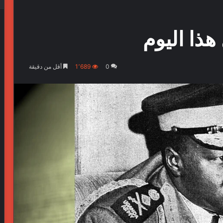
0
1٬689
أقل من دقيقة