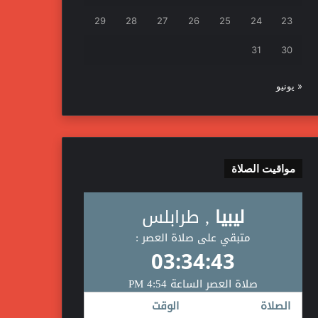
29
28
27
26
25
24
23
31
30
« يونيو
مواقيت الصلاة