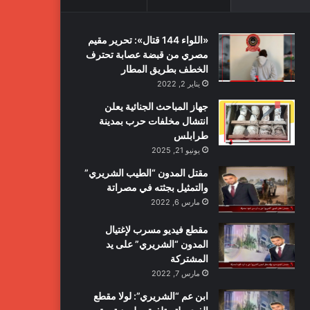
«اللواء 144 قتال»: تحرير مقيم
مصري من قبضة عصابة تحترف
الخطف بطريق المطار
يناير 2, 2022
جهاز المباحث الجنائية يعلن
انتشال مخلفات حرب بمدينة
طرابلس
يونيو 21, 2025
مقتل المدون “الطيب الشريري”
والتمثيل بجثته في مصراتة
مارس 6, 2022
مقطع فيديو مسرب لإغتيال
المدون “الشريري” على يد
المشتركة
مارس 7, 2022
ابن عم “الشريري”: لولا مقطع