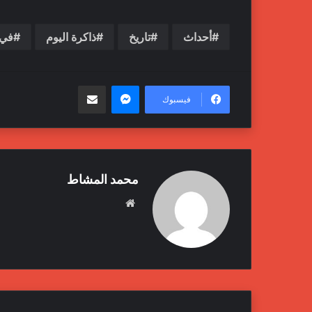
أحداث
تاريخ
ذاكرة اليوم
في 
ماسنجر
مشاركة عبر البريد
فيسبوك
محمد المشاط
موقع
الويب