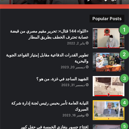
ندسين
ي
لمظاهرات
Popular Posts
«اللواء 144 قتال»: تحرير مقيم مصري من قبضة
عصابة تحترف الخطف بطريق المطار
يناير 2, 2022
تطوير القدرات الدفاعية مقابل إمتياز القواعد الجوية
والبحرية
ديسمبر 20, 2023
الشهيد الساجد في غزة، من هو ؟
ديسمبر 31, 2023
النيابة العامة تأمر بحبس رئيس لجنة إدارة شركة
المبروك
نوفمبر 16, 2023
إفتتاح جسور بنغازي الخمسة في حفل كبير