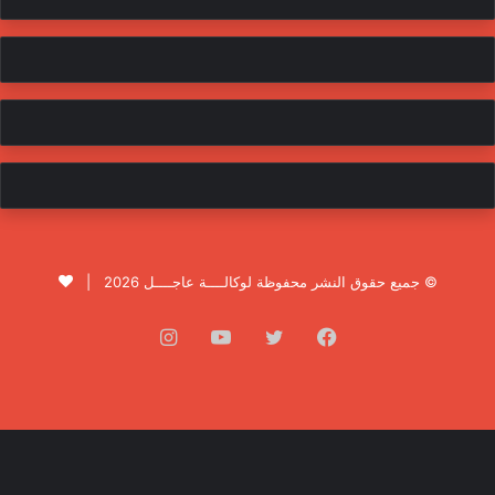
© جميع حقوق النشر محفوظة لوكالــــة عاجــــل 2026 |
فيسبوك
تويتر
يوتيوب
انستقرام