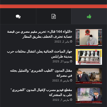
«اللواء 144 قتال»: تحرير مقيم مصري من قبضة
عصابة تحترف الخطف بطريق المطار
يناير 2, 2022
جهاز المباحث الجنائية يعلن انتشال مخلفات حرب
بمدينة طرابلس
يونيو 21, 2025
مقتل المدون “الطيب الشريري” والتمثيل بجثته
في مصراتة
مارس 6, 2022
مقطع فيديو مسرب لإغتيال المدون “الشريري”
على يد المشتركة
مارس 7, 2022