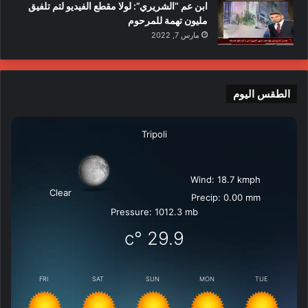
ابن عم “الشريري”: لولا مقطع الفيديو لتم تلفيق
مليون تهمة للمرحوم
مارس 7, 2022
الطقس اليوم
Tripoli
Wind: 18.7 kmph
Clear
Precip: 0.00 mm
Pressure: 1012.3 mb
°c
29.9
FRI
SAT
SUN
MON
TUE