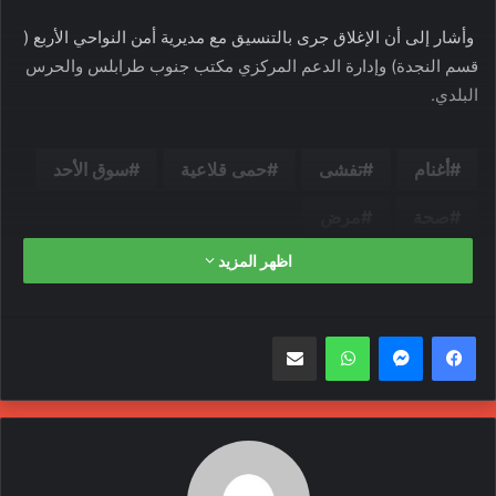
وأشار إلى أن الإغلاق جرى بالتنسيق مع مديرية أمن النواحي الأربع (
قسم النجدة) وإدارة الدعم المركزي مكتب جنوب طرابلس والحرس
البلدي.
أغنام
تفشى
حمى قلاعية
سوق الأحد
صحة
مرض
اظهر المزيد
واتساب
مشاركة عبر البريد