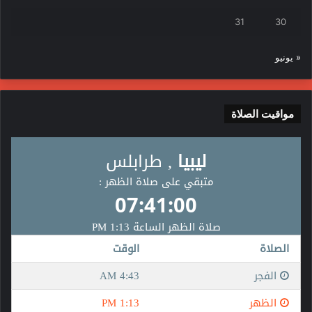
31
30
« يونيو
مواقيت الصلاة