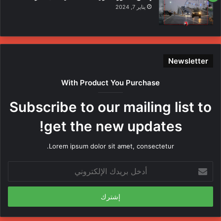
يناير 7, 2024
Newsletter
With Product You Purchase
Subscribe to our mailing list to
get the new updates!
Lorem ipsum dolor sit amet, consectetur.
أدخل
بريدك
الإلكتروني