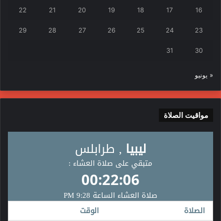
22
21
20
19
18
17
16
29
28
27
26
25
24
23
31
30
« يونيو
مواقيت الصلاة