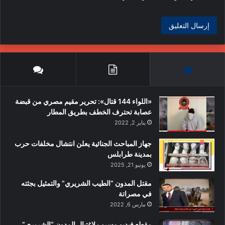
«اللواء 144 قتال»: تحرير مقيم مصري من قبضة
عصابة تحترف الخطف بطريق المطار
يناير 2, 2022
جهاز المباحث الجنائية يعلن انتشال مخلفات حرب
بمدينة طرابلس
يونيو 21, 2025
مقتل المدون “الطيب الشريري” والتمثيل بجثته
في مصراتة
مارس 6, 2022
مقطع فيديو مسرب لإغتيال المدون “الشريري”