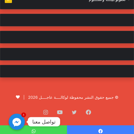
© جميع حقوق النشر محفوظة لوكالــــة عاجــــل 2026 |
فيسبوك
تويتر
يوتيوب
انستقرام
1
تواصل معنا