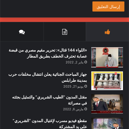
«اللواء 144 قتال»: تحرير مقيم مصري من قبضة
عصابة تحترف الخطف بطريق المطار
يناير 2, 2022
جهاز المباحث الجنائية يعلن انتشال مخلفات حرب
بمدينة طرابلس
يونيو 21, 2025
مقتل المدون “الطيب الشريري” والتمثيل بجثته
في مصراتة
مارس 6, 2022
مقطع فيديو مسرب لإغتيال المدون “الشريري”
على يد المشتركة