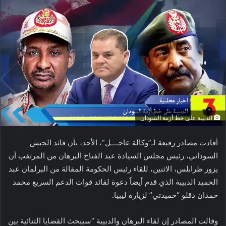
الدبيبة على خط أزمة السودان
أفادت مصادر رفيعة لـ”وكالة عاجــــل”، الأحد، بأن قائد الجيش
السوداني، رئيس مجلس السيادة عبد الفتاح البرهان من المرتقب أن
يزور طرابلس، الاثنين، للقاء رئيس الحكومة المقالة من البرلمان عبد
الحميد الدبيبة الذي قدم أيضاً دعوة لقائد قوات الدعم السريع محمد
حمدان دقلو “حميدتي” لزيارة ليبيا.
وقالت المصادر إن لقاء البرهان والدبيبة “سيبحث القضايا الثنائية بين