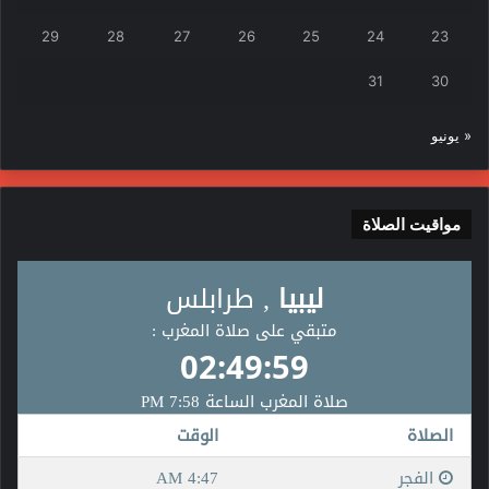
29
28
27
26
25
24
23
31
30
« يونيو
مواقيت الصلاة