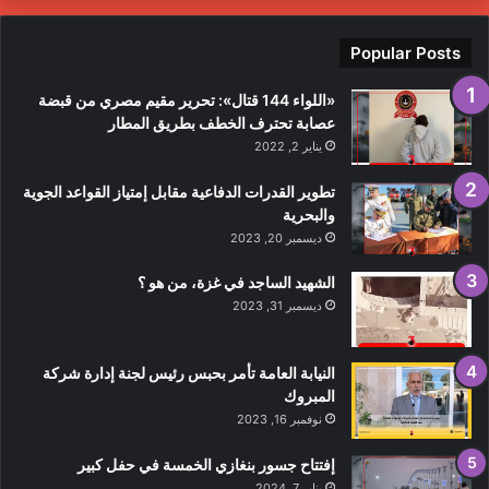
ي
لمظاهرات
Popular Posts
«اللواء 144 قتال»: تحرير مقيم مصري من قبضة
عصابة تحترف الخطف بطريق المطار
يناير 2, 2022
تطوير القدرات الدفاعية مقابل إمتياز القواعد الجوية
والبحرية
ديسمبر 20, 2023
الشهيد الساجد في غزة، من هو ؟
ديسمبر 31, 2023
النيابة العامة تأمر بحبس رئيس لجنة إدارة شركة
المبروك
نوفمبر 16, 2023
إفتتاح جسور بنغازي الخمسة في حفل كبير
يناير 7, 2024