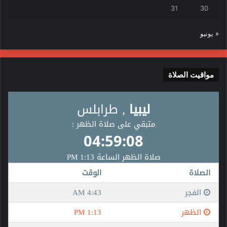
31
30
« يونيو
مواقيت الصلاة