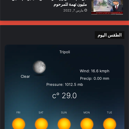
مليون تهمة للمرحوم
مارس 7, 2022
الطقس اليوم
Tripoli
Wind: 16.6 kmph
Clear
Precip: 0.00 mm
Pressure: 1012.5 mb
°c
29.0
FRI
SAT
SUN
MON
TUE