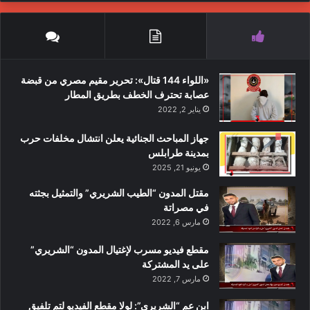
«اللواء 144 قتال»: تحرير مقيم مصري من قبضة
عصابة تحترف الخطف بطريق المطار
يناير 2, 2022
جهاز المباحث الجنائية يعلن انتشال مخلفات حرب
بمدينة طرابلس
يونيو 21, 2025
مقتل المدون “الطيب الشريري” والتمثيل بجثته
في مصراتة
مارس 6, 2022
مقطع فيديو مسرب لإغتيال المدون “الشريري”
على يد المشتركة
مارس 7, 2022
ابن عم “الشريري”: لولا مقطع الفيديو لتم تلفيق