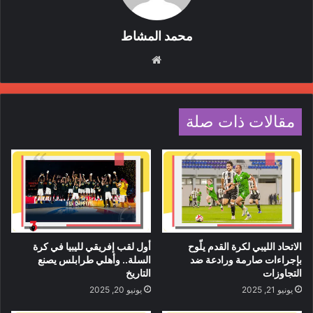
محمد المشاط
موقع
الويب
مقالات ذات صلة
الاتحاد الليبي لكرة القدم يلّوح
أول لقب إفريقي لليبيا في كرة
بإجراءات صارمة ورادعة ضد
السلة.. وأهلي طرابلس يصنع
التجاوزات
التاريخ
يونيو 21, 2025
يونيو 20, 2025