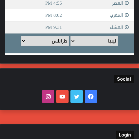
Social
فيسبوك
تويتر
يوتيوب
انستقرام
Login