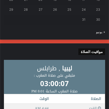
29
28
27
26
25
24
23
31
30
« يونيو
مواقيت الصلاة