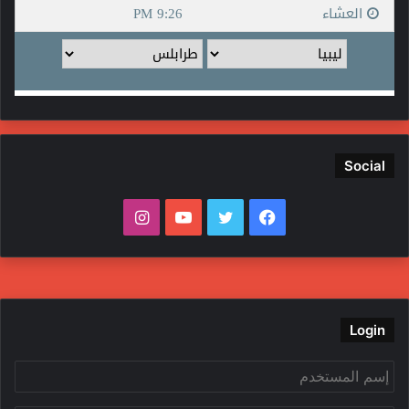
Social
فيسبوك
تويتر
يوتيوب
انستقرام
Login