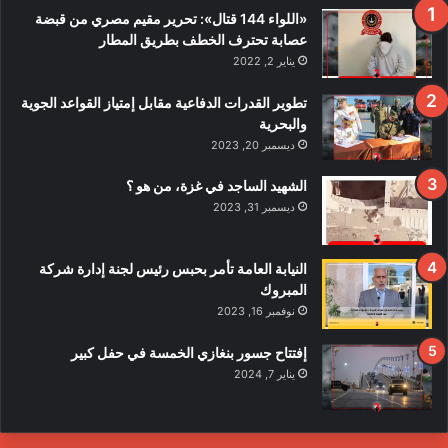
«اللواء 144 قتال»: تحرير مقيم مصري من قبضة
عصابة تحترف الخطف بطريق المطار
يناير 2, 2022
تطوير القدرات الدفاعية مقابل إمتياز القواعد الجوية
والبحرية
ديسمبر 20, 2023
الشهيد الساجد في غزة، من هو ؟
ديسمبر 31, 2023
النيابة العامة تأمر بحبس رئيس لجنة إدارة شركة
المبروك
نوفمبر 16, 2023
إفتتاح جسور بنغازي الخمسة في حفل كبير
يناير 7, 2024