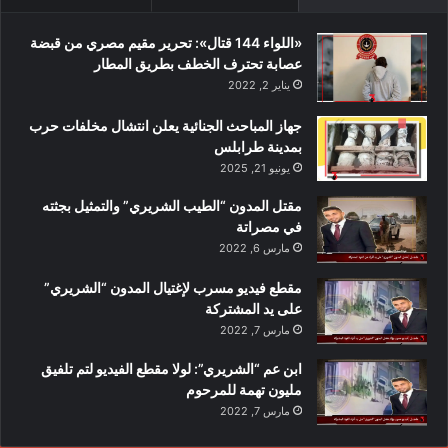
«اللواء 144 قتال»: تحرير مقيم مصري من قبضة
عصابة تحترف الخطف بطريق المطار
يناير 2, 2022
جهاز المباحث الجنائية يعلن انتشال مخلفات حرب
بمدينة طرابلس
يونيو 21, 2025
مقتل المدون “الطيب الشريري” والتمثيل بجثته
في مصراتة
مارس 6, 2022
مقطع فيديو مسرب لإغتيال المدون “الشريري”
على يد المشتركة
مارس 7, 2022
ابن عم “الشريري”: لولا مقطع الفيديو لتم تلفيق
مليون تهمة للمرحوم
مارس 7, 2022