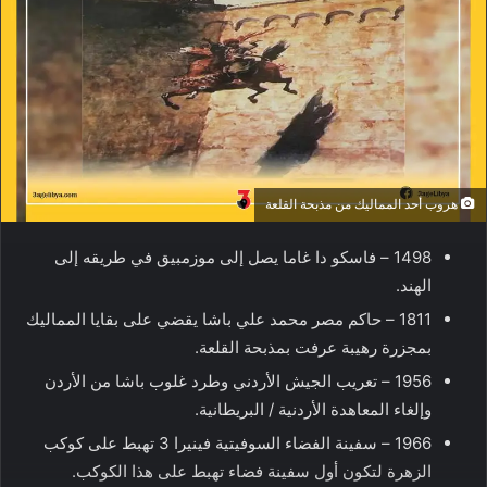
هروب أحد المماليك من مذبحة القلعة
1498 – فاسكو دا غاما يصل إلى موزمبيق في طريقه إلى
الهند.
1811 – حاكم مصر محمد علي باشا يقضي على بقايا المماليك
بمجزرة رهيبة عرفت بمذبحة القلعة.
1956 – تعريب الجيش الأردني وطرد غلوب باشا من الأردن
وإلغاء المعاهدة الأردنية / البريطانية.
1966 – سفينة الفضاء السوفيتية فينيرا 3 تهبط على كوكب
الزهرة لتكون أول سفينة فضاء تهبط على هذا الكوكب.