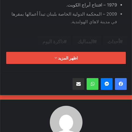
1979 – افتتاح أبراج الكويت.
2009 – المحكمة الدولية الخاصة بلبنان تبدأ أعمالها بمقرها
في مدينة لاهاي الهولندية.
أحداث
المماليك
ذاكرة اليوم
في مثل هذا اليوم
محمد على باشا
اظهر المزيد
مذبحة القلعة
مصر
واتساب
مشاركة عبر البريد