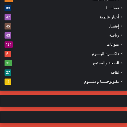
قضايــــا
89
أخبار عالمية
47
إقتصاد
45
رياضة
43
منوعات
124
ذاكــــرة اليــــوم
51
الصحة والمجتمع
33
ثقافة
27
تكنولوجيــــا وعلــــوم
17