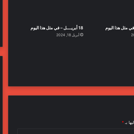
18 أبريــــل – في مثل هذا اليوم
أبريل 18, 2024
يها بـ
*