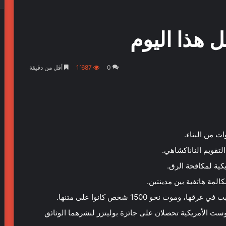
0
1٬687
أقل من دقيقة
المة هاتفية بين مدينتين.
 بوست الأمريكية تحصلان على جائزة بوليتزر لنشرهما الوثائق