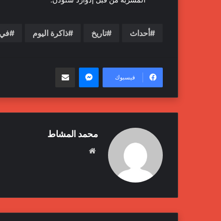
أحداث
تاريخ
ذاكرة اليوم
في 
ماسنجر
مشاركة عبر البريد
فيسبوك
محمد المشاط
م
و
ق
ع
ا
ل