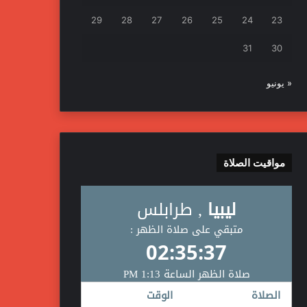
29
28
27
26
25
24
23
31
30
« يونيو
مواقيت الصلاة