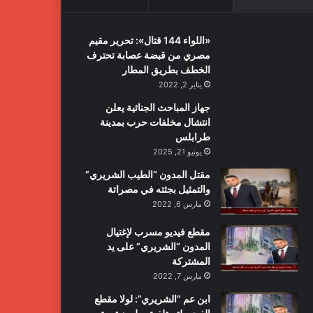
«اللواء 144 قتال»: تحرير مقيم
مصري من قبضة عصابة تحترف
الخطف بطريق المطار
يناير 2, 2022
جهاز المباحث الجنائية يعلن
انتشال مخلفات حرب بمدينة
طرابلس
يونيو 21, 2025
مقتل المدون “الطيب الشريري”
والتمثيل بجثته في مصراتة
مارس 6, 2022
مقطع فيديو مسرب لإغتيال
المدون “الشريري” على يد
المشتركة
مارس 7, 2022
ابن عم “الشريري”: لولا مقطع