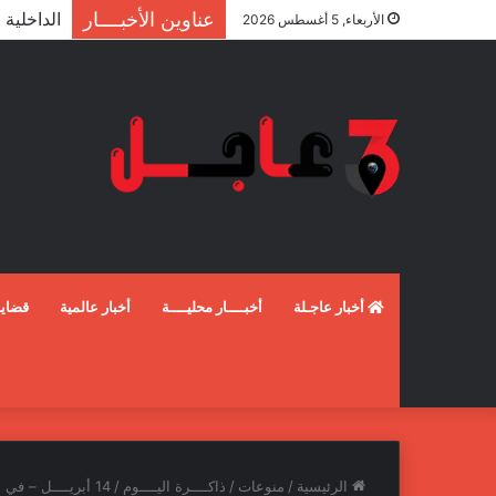
عناوين الأخبــــار
الأربعاء, 5 أغسطس 2026
أخبار عاجـلة
أخبــــار محليــــة
أخبار عالمية
قضايـ
الرئيسية
/
منوعات
/
ذاكــــرة اليــــوم
/
14 أبريــــل – في مثل هذا اليوم