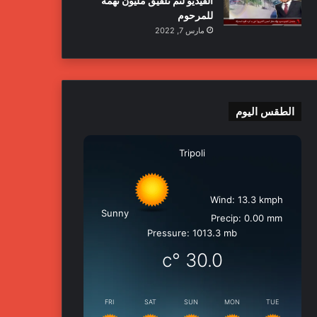
الفيديو لتم تلفيق مليون تهمة
للمرحوم
مارس 7, 2022
الطقس اليوم
Tripoli
Wind: 13.3 kmph
Sunny
Precip: 0.00 mm
Pressure: 1013.3 mb
°c
30.0
FRI
SAT
SUN
MON
TUE