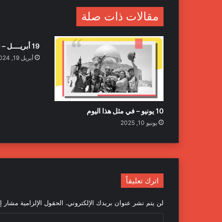
و
ي
مقالات ذات صلة
ب
19 أبريــــل – في مثل هذا اليوم
أبريل 19, 2024
10 يونيو – في مثل هذا اليوم
يونيو 10, 2025
اترك تعليقاً
لن يتم نشر عنوان بريدك الإلكتروني.
الحقول الإلزامية مشار إل
ا