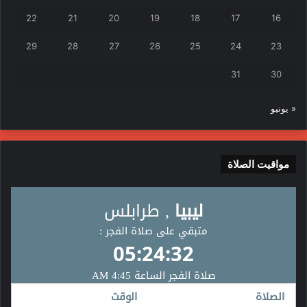
22
21
20
19
18
17
16
29
28
27
26
25
24
23
31
30
« يونيو
مواقيت الصلاة