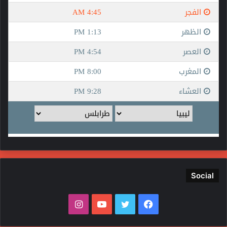
Social
فيسبوك
تويتر
يوتيوب
انستقرام