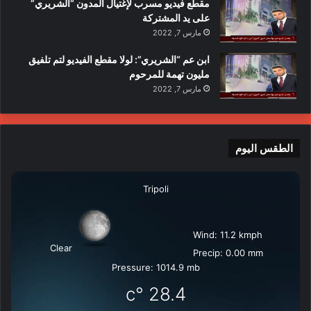
مقطع فيديو مسرب لإغتيال المدون “الشريري”
على يد المشتركة
مارس 7, 2022
ابن عم “الشريري”: لولا مقطع الفيديو لتم تلفيق
مليون تهمة للمرحوم
مارس 7, 2022
الطقس اليوم
Tripoli
Wind: 11.2 kmph
Clear
Precip: 0.00 mm
Pressure: 1014.9 mb
°c
28.4