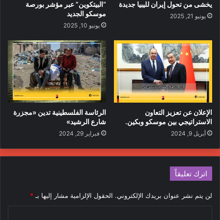
يخشى من تحول إيران لليبيا جديدة
“البيتكوين” عبر مؤشر بورصة
موسكو الجديد
يونيو 21, 2025
يونيو 10, 2025
الرئاسة الفلسطينية تدين «مجزرة
الإعلان عن تعزيز التعاون
شارع الرشيد»
الاستراتيجي بين موسكو وبكين.
فبراير 29, 2024
أبريل 9, 2024
اترك تعليقاً
لن يتم نشر عنوان بريدك الإلكتروني.
الحقول الإلزامية مشار إليها بـ
*
ا