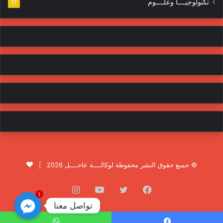
تكنولوجيــــا وعلــــوم
17
© جميع حقوق النشر محفوظة لوكالــــة عاجــــل 2026 |
فيسبوك
تويتر
يوتيوب
انستقرام
1
تواصل معنا