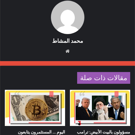
محمد المشاط
موقع
الويب
مقالات ذات صلة
مسؤولون بالبيت الأبيض: ترامب
اليوم … المستثمرون يتابعون