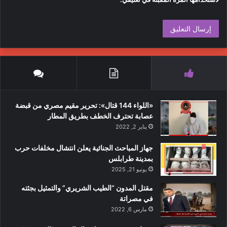
«اللواء 144 قتال»: تحرير مقيم مصري من قبضة
عصابة تحترف الخطف بطريق المطار
يناير 2, 2022
جهاز المباحث الجنائية يعلن انتشال مخلفات حرب
بمدينة طرابلس
يونيو 21, 2025
مقتل المدون “الطيب الشريري” والتمثيل بجثته
في مصراتة
مارس 6, 2022