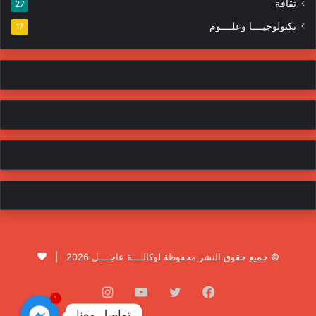
ثقافة
27
تكنولوجيــــا وعلــــوم
17
© جميع حقوق النشر محفوظة لوكالــــة عاجــــل 2026 |
فيسبوك
تويتر
يوتيوب
انستقرام
1
تواصل معنا