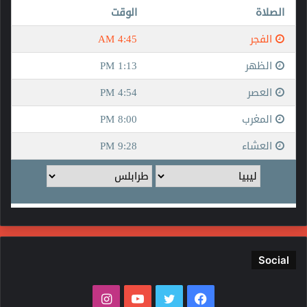
Social
فيسبوك
تويتر
يوتيوب
انستقرام