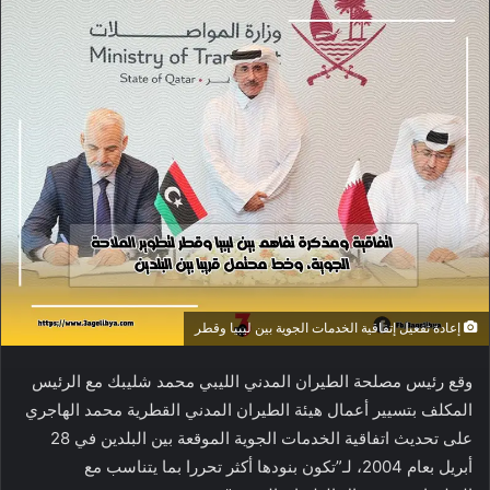
إعادة تفعيل إتفاقية الخدمات الجوية بين ليبيا وقطر
وقع رئيس مصلحة الطيران المدني الليبي محمد شليبك مع الرئيس
المكلف بتسيير أعمال هيئة الطيران المدني القطرية محمد الهاجري
على تحديث اتفاقية الخدمات الجوية الموقعة بين البلدين في 28
أبريل بعام 2004، لـ”تكون بنودها أكثر تحررا بما يتناسب مع