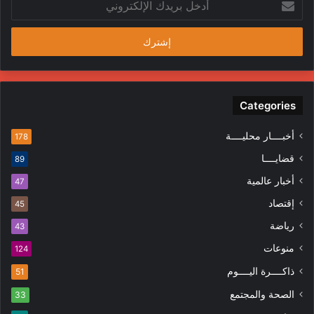
بريدك
الإلكتروني
Categories
أخبــــار محليــــة
178
قضايــــا
89
أخبار عالمية
47
إقتصاد
45
رياضة
43
منوعات
124
ذاكــــرة اليــــوم
51
الصحة والمجتمع
33