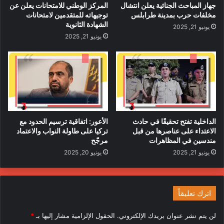
جهاز المباحث الجنائية يعلن انتشال
المركز الوطني للامتحانات يعلن عن
مخلفات حرب بمدينة طرابلس
توجيهاته للمتقدمين لامتحانات
الشهادة الثانوية
يونيو 21, 2025
يونيو 21, 2025
الداخلية تفتح تحقيقًا في حادث
الأعور: اتفاقية ترسيم الحدود مع
الاعتداء على عناصرها من قبل
تركيا على طاولة النواب والاعتماد
مندسين في المظاهرات
مرجّح
يونيو 21, 2025
يونيو 20, 2025
اترك تعليقاً
لن يتم نشر عنوان بريدك الإلكتروني.
الحقول الإلزامية مشار إليها بـ
*