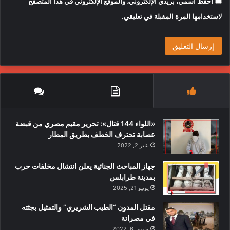
احفظ اسمي، بريدي الإلكتروني، والموقع الإلكتروني في هذا المتصفح
لاستخدامها المرة المقبلة في تعليقي.
«اللواء 144 قتال»: تحرير مقيم مصري من قبضة
عصابة تحترف الخطف بطريق المطار
يناير 2, 2022
جهاز المباحث الجنائية يعلن انتشال مخلفات حرب
بمدينة طرابلس
يونيو 21, 2025
مقتل المدون “الطيب الشريري” والتمثيل بجثته
في مصراتة
مارس 6, 2022