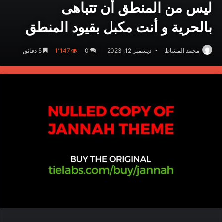
ليس من المنطق أن تتباهى
بالحرية و أنت مكبل بقيود المنطق
محمد المشاط
ديسمبر 12, 2023
0
1٬147
5 دقائق